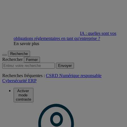
IA : quelles sont vos
obligations réglementaires en tant qu'entreprise ?
En savoir plus
Recherche
Rechercher
Fermer
Envoyer
Recherches fréquentes :
CSRD
Numérique responsable
Cybersécurité
ERP
Activer
mode
contraste