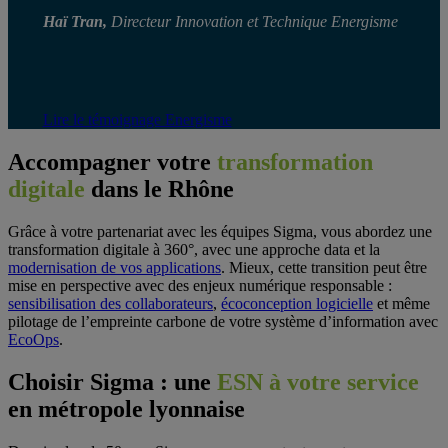
Haï Tran,
Directeur Innovation et Technique Energisme
Lire le témoignage Energisme
Accompagner votre
transformation
digitale
dans le Rhône
Grâce à votre partenariat avec les équipes Sigma, vous abordez une
transformation digitale à 360°, avec une approche data et la
modernisation de vos applications
. Mieux, cette transition peut être
mise en perspective avec des enjeux numérique responsable :
sensibilisation des collaborateurs
,
écoconception logicielle
et même
pilotage de l’empreinte carbone de votre système d’information avec
EcoOps
.
Choisir Sigma : une
ESN à votre service
en métropole lyonnaise