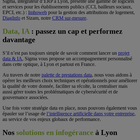
Sigma, intégrateur d’ERP à Lyon, présente une gamme de logiciels
et services pour les établissements publics (CCI, bailleurs sociaux,
EPCI, etc.) :
Imhoweb
pour la gestion des attributions de logement,
DiagInfo
et Sizam, notre
CRM sur-mesure
.
Data, IA
: passez un cap et performez
davantage
S’il n’est pas toujours simple de savoir comment lancer un
projet
data & IA
, Sigma vous propose un accompagnement personnalisé
dans cette optique, à Lyon et partout en France.
Au travers de notre
palette de prestations data
, nous vous aidons à
opérer les meilleurs choix techniques et opérationnels pour améliorer
la qualité de votre donnée, faciliter sa récolte, la centraliser mais
aussi gérer toutes les problématiques de cybersécurité et de
gouvernance associées.
Une fois votre stratégie data en place, nous pouvons également vous
épauler sur l’usage de
l’intelligence artificielle dans votre entreprise
,
au service de vos enjeux globaux de performance.
Nos
solutions en infogérance
à Lyon