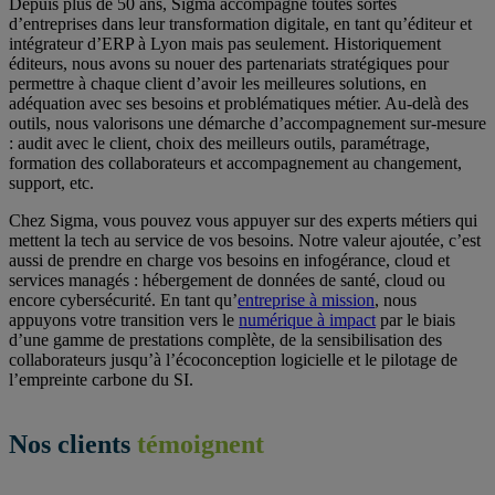
Depuis plus de 50 ans, Sigma accompagne toutes sortes
d’entreprises dans leur transformation digitale, en tant qu’éditeur et
intégrateur d’ERP à Lyon mais pas seulement. Historiquement
éditeurs, nous avons su nouer des partenariats stratégiques pour
permettre à chaque client d’avoir les meilleures solutions, en
adéquation avec ses besoins et problématiques métier. Au-delà des
outils, nous valorisons une démarche d’accompagnement sur-mesure
: audit avec le client, choix des meilleurs outils, paramétrage,
formation des collaborateurs et accompagnement au changement,
support, etc.
Chez Sigma, vous pouvez vous appuyer sur des experts métiers qui
mettent la tech au service de vos besoins. Notre valeur ajoutée, c’est
aussi de prendre en charge vos besoins en infogérance, cloud et
services managés : hébergement de données de santé, cloud ou
encore cybersécurité. En tant qu’
entreprise à mission
, nous
appuyons votre transition vers le
numérique à impact
par le biais
d’une gamme de prestations complète, de la sensibilisation des
collaborateurs jusqu’à l’écoconception logicielle et le pilotage de
l’empreinte carbone du SI.
Nos clients
témoignent