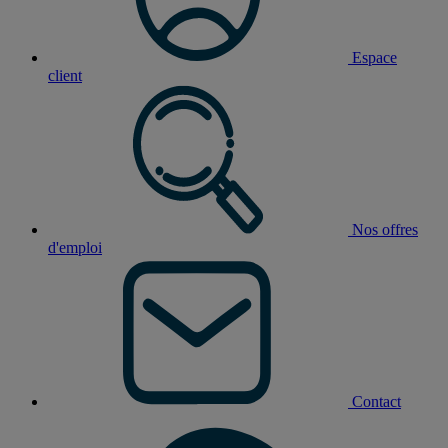
Espace
client
Nos offres
d'emploi
Contact