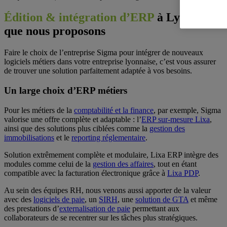
Édition & intégration d’ERP
à Lyon : ce
que nous proposons
Faire le choix de l’entreprise Sigma pour intégrer de nouveaux
logiciels métiers dans votre entreprise lyonnaise, c’est vous assurer
de trouver une solution parfaitement adaptée à vos besoins.
Un large choix d’ERP métiers
Pour les métiers de la
comptabilité et la finance
, par exemple, Sigma
valorise une offre complète et adaptable : l’
ERP sur-mesure Lixa
,
ainsi que des solutions plus ciblées comme la
gestion des
immobilisations
et le
reporting réglementaire
.
Solution extrêmement complète et modulaire, Lixa ERP intègre des
modules comme celui de la
gestion des affaires
, tout en étant
compatible avec la facturation électronique grâce à
Lixa PDP
.
Au sein des équipes RH, nous venons aussi apporter de la valeur
avec des
logiciels de paie
, un
SIRH
, une
solution de GTA
et même
des prestations d’
externalisation de paie
permettant aux
collaborateurs de se recentrer sur les tâches plus stratégiques.