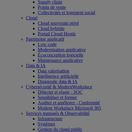
Supply chain
Points de vente
Collectivités et logement social
Cloud
Cloud souverain privé
Cloud hybride
Portail Cloud Hostiz
Patrimoine applicatif
Low code
Modernisation applicative
Écoconception logicielle
Maintenance applicative
Data & IA
Data valorisation
Intelligence artificielle
Diagnostic data & IA
Cybersécurité & ModernWorkplace
Détecter et réagir - SOC
Sensibiliser et former
Auditer et améliorer - Conformité
Modern Workplace Microsoft 365
Services managés & Observabilité
Infrastructure
Systèmes
Gestion du cloud public