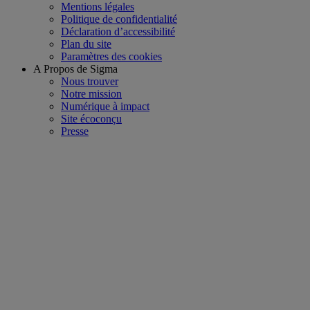
Mentions légales
Politique de confidentialité
Déclaration d’accessibilité
Plan du site
Paramètres des cookies
A Propos de Sigma
Nous trouver
Notre mission
Numérique à impact
Site écoconçu
Presse