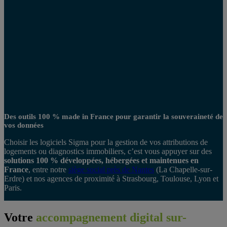
Des outils 100 % made in France pour garantir la souveraineté de
vos données
Choisir les logiciels Sigma pour la gestion de vos attributions de
logements ou diagnostics immobiliers, c’est vous appuyer sur des
solutions 100 % développées, hébergées et maintenues en
France
, entre notre
siège social près de Nantes
(La Chapelle-sur-
Erdre) et nos agences de proximité à Strasbourg, Toulouse, Lyon et
Paris.
Votre
accompagnement digital sur-