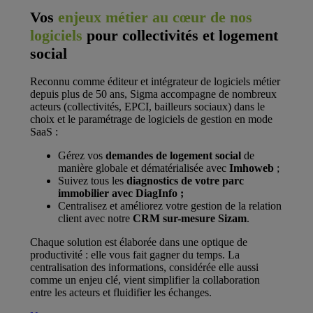
Vos
enjeux métier au cœur de nos
logiciels
pour collectivités et logement
social
Reconnu comme éditeur et intégrateur de logiciels métier
depuis plus de 50 ans, Sigma accompagne de nombreux
acteurs (collectivités, EPCI, bailleurs sociaux) dans le
choix et le paramétrage de logiciels de gestion en mode
SaaS :
Gérez vos
demandes de logement social
de
manière globale et dématérialisée avec
Imhoweb
;
Suivez tous les
diagnostics de votre parc
immobilier avec DiagInfo ;
Centralisez et améliorez votre gestion de la relation
client avec notre
CRM sur-mesure Sizam
.
Chaque solution est élaborée dans une optique de
productivité : elle vous fait gagner du temps. La
centralisation des informations, considérée elle aussi
comme un enjeu clé, vient simplifier la collaboration
entre les acteurs et fluidifier les échanges.