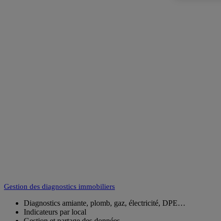
Gestion des diagnostics immobiliers
Diagnostics amiante, plomb, gaz, électricité, DPE…
Indicateurs par local
Gestion et partage des données