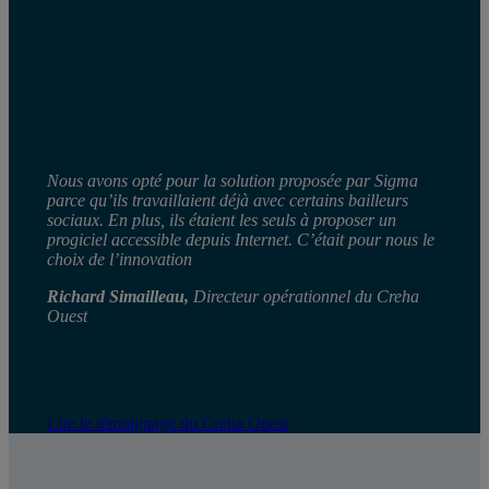
Nous avons opté pour la solution proposée par Sigma
parce qu’ils travaillaient déjà avec certains bailleurs
sociaux. En plus, ils étaient les seuls à proposer un
progiciel accessible depuis Internet. C’était pour nous le
choix de l’innovation
Richard Simailleau,
Directeur opérationnel du Creha
Ouest
Lire le témoignage du Creha Ouest