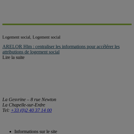
Logement social, Logement social
ARELOR Hlm : centraliser les informations pour accélérer les
attributions de logement social
Lire la suite
La Gesvrine – 8 rue Newton
La Chapelle-sur-Erdre
Tel:
+33 (0)2 40 37 14 00
Informations sur le site