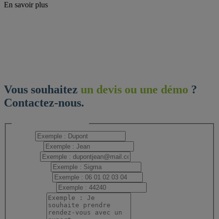
En savoir plus
Vous souhaitez
un devis ou une démo
?
Contactez-nous.
Formulaire offre RGAA
Nom
*
Prénom
*
E-mail
*
Entreprise
*
Téléphone
*
Code postal
*