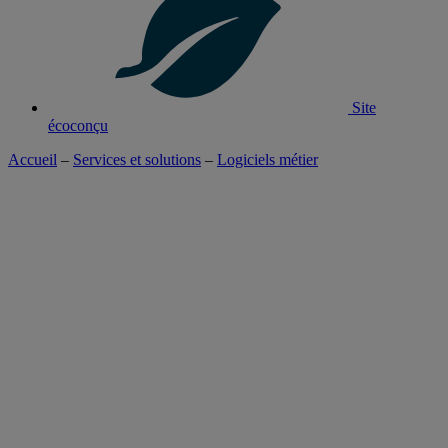
Site
écoconçu
Accueil
–
Services et solutions
–
Logiciels métier