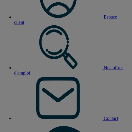
Espace
client
Nos offres
d'emploi
Contact