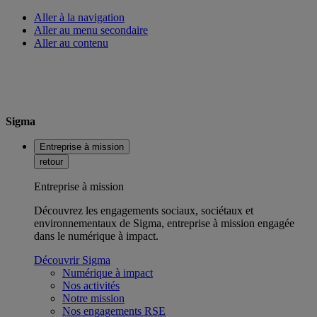
Aller à la navigation
Aller au menu secondaire
Aller au contenu
Sigma
Entreprise à mission
retour
Entreprise à mission
Découvrez les engagements sociaux, sociétaux et
environnementaux de Sigma, entreprise à mission engagée
dans le numérique à impact.
Découvrir Sigma
Numérique à impact
Nos activités
Notre mission
Nos engagements RSE