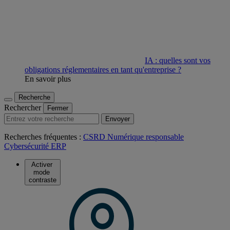
IA : quelles sont vos
obligations réglementaires en tant qu'entreprise ?
En savoir plus
Recherche
Rechercher
Fermer
Envoyer
Recherches fréquentes :
CSRD
Numérique responsable
Cybersécurité
ERP
Activer
mode
contraste