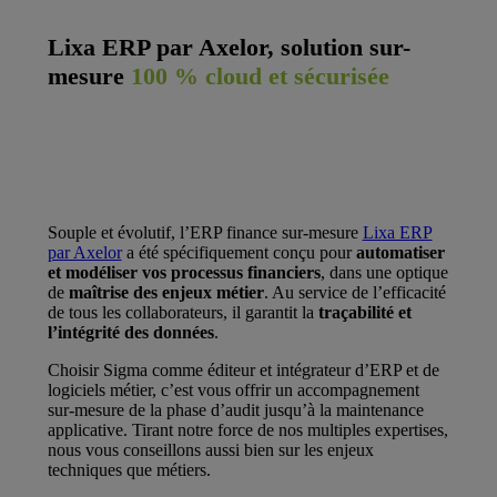
Lixa ERP par Axelor, solution sur-
mesure
100 % cloud et sécurisée
Souple et évolutif, l’ERP finance sur-mesure
Lixa ERP
par Axelor
a été spécifiquement conçu pour
automatiser
et
modéliser vos processus financiers
, dans une optique
de
maîtrise des enjeux métier
. Au service de l’efficacité
de tous les collaborateurs, il garantit la
traçabilité et
l’intégrité des données
.
Choisir Sigma comme éditeur et intégrateur d’ERP et de
logiciels métier, c’est vous offrir un accompagnement
sur-mesure de la phase d’audit jusqu’à la maintenance
applicative. Tirant notre force de nos multiples expertises,
nous vous conseillons aussi bien sur les enjeux
techniques que métiers.