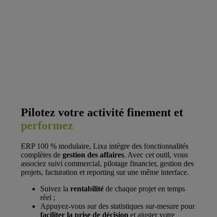
Pilotez votre activité finement et
performez
ERP 100 % modulaire, Lixa intègre des fonctionnalités
complètes de
gestion des affaires
. Avec cet outil, vous
associez suivi commercial, pilotage financier, gestion des
projets, facturation et reporting sur une même interface.
Suivez la
rentabilité
de chaque projet en temps
réel ;
Appuyez-vous sur des statistiques sur-mesure pour
faciliter la prise de décision
et ajuster votre