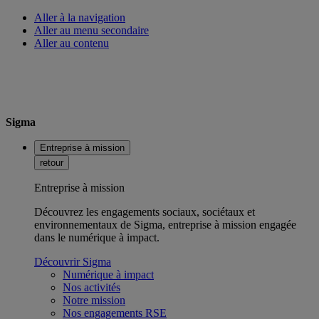
Aller à la navigation
Aller au menu secondaire
Aller au contenu
Sigma
Entreprise à mission
retour
Entreprise à mission
Découvrez les engagements sociaux, sociétaux et
environnementaux de Sigma, entreprise à mission engagée
dans le numérique à impact.
Découvrir Sigma
Numérique à impact
Nos activités
Notre mission
Nos engagements RSE