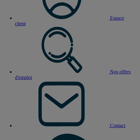
Espace
client
Nos offres
d'emploi
Contact