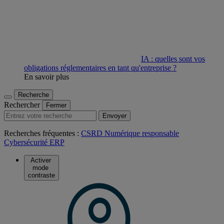
IA : quelles sont vos
obligations réglementaires en tant qu'entreprise ?
En savoir plus
Recherche
Rechercher
Fermer
Envoyer
Recherches fréquentes :
CSRD
Numérique responsable
Cybersécurité
ERP
Activer
mode
contraste