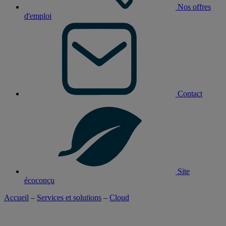
Nos offres
d'emploi
Contact
Site
écoconçu
Accueil
–
Services et solutions
–
Cloud