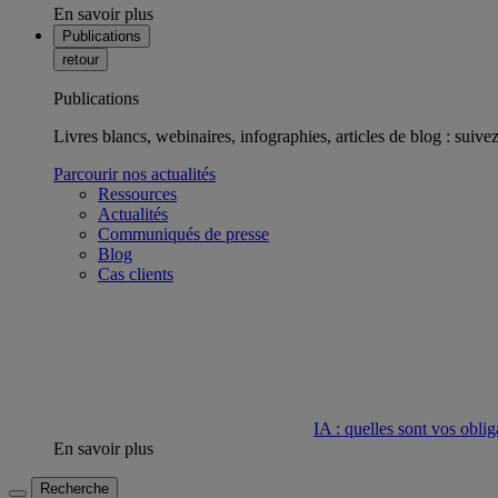
En savoir plus
Publications
retour
Publications
Livres blancs, webinaires, infographies, articles de blog : suivez 
Parcourir nos actualités
Ressources
Actualités
Communiqués de presse
Blog
Cas clients
IA : quelles sont vos oblig
En savoir plus
Recherche