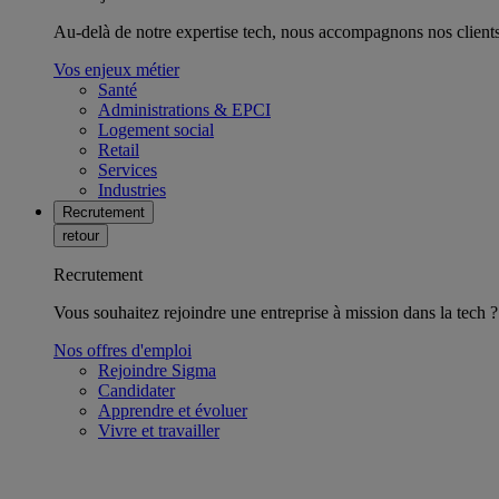
Au-delà de notre expertise tech, nous accompagnons nos clients 
Vos enjeux métier
Santé
Administrations & EPCI
Logement social
Retail
Services
Industries
Recrutement
retour
Recrutement
Vous souhaitez rejoindre une entreprise à mission dans la tech ?
Nos offres d'emploi
Rejoindre Sigma
Candidater
Apprendre et évoluer
Vivre et travailler