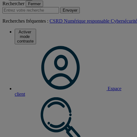
Rechercher
Fermer
Envoyer
Recherches fréquentes :
CSRD
Numérique responsable
Cybersécurit
Activer
mode
contraste
Espace
client