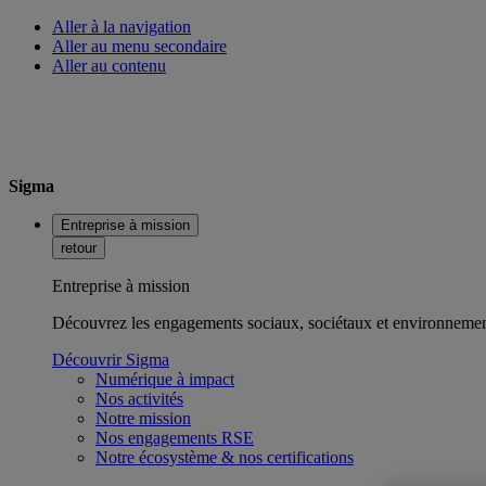
Aller à la navigation
Aller au menu secondaire
Aller au contenu
Sigma
Entreprise à mission
retour
Entreprise à mission
Découvrez les engagements sociaux, sociétaux et environnemen
Découvrir Sigma
Numérique à impact
Nos activités
Notre mission
Nos engagements RSE
Notre écosystème & nos certifications