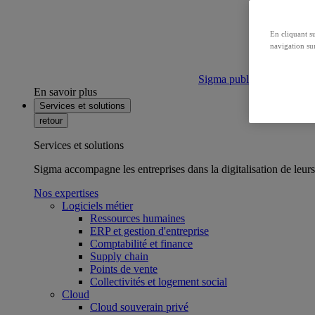
En cliquant s
navigation sur
Sigma publie son bilan ca
En savoir plus
Services et solutions
retour
Services et solutions
Sigma accompagne les entreprises dans la digitalisation de leurs
Nos expertises
Logiciels métier
Ressources humaines
ERP et gestion d'entreprise
Comptabilité et finance
Supply chain
Points de vente
Collectivités et logement social
Cloud
Cloud souverain privé