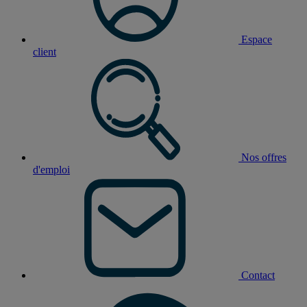
Espace
client
Nos offres
d'emploi
Contact