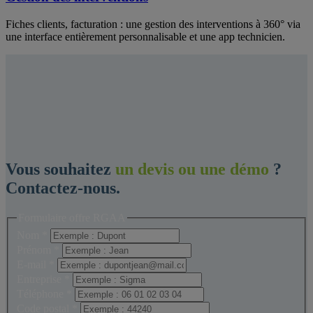
Fiches clients, facturation : une gestion des interventions à 360° via
une interface entièrement personnalisable et une app technicien.
Vous souhaitez
un devis ou une démo
?
Contactez-nous.
Formulaire offre RGAA
Nom
*
Prénom
*
E-mail
*
Entreprise
*
Téléphone
*
Code postal
*