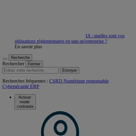
IA : quelles sont vos
obligations réglementaires en tant qu'entreprise ?
En savoir plus
Recherche
Rechercher
Fermer
Envoyer
Recherches fréquentes :
CSRD
Numérique responsable
Cybersécurité
ERP
Activer
mode
contraste