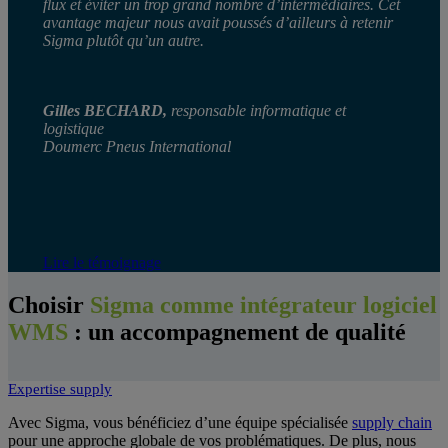
flux et éviter un trop grand nombre d’intermédiaires. Cet
avantage majeur nous avait poussés d’ailleurs à retenir
Sigma plutôt qu’un autre.
Gilles BECHARD,
responsable informatique et
logistique
Doumerc Pneus International
Lire le témoignage
Choisir
Sigma comme intégrateur logiciel
WMS
: un accompagnement de qualité
Expertise supply
Avec Sigma, vous bénéficiez d’une équipe spécialisée
supply chain
pour une approche globale de vos problématiques. De plus, nous