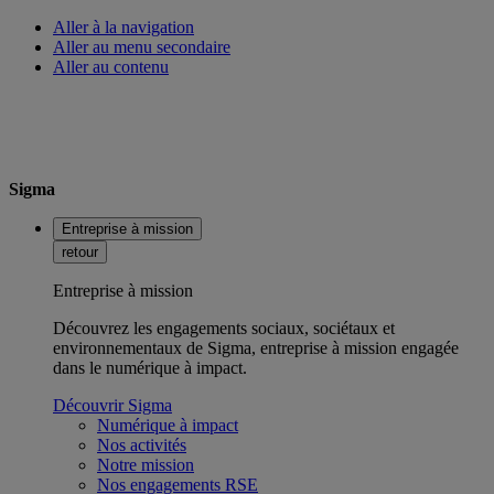
Aller à la navigation
Aller au menu secondaire
Aller au contenu
Sigma
Entreprise à mission
retour
Entreprise à mission
Découvrez les engagements sociaux, sociétaux et
environnementaux de Sigma, entreprise à mission engagée
dans le numérique à impact.
Découvrir Sigma
Numérique à impact
Nos activités
Notre mission
Nos engagements RSE