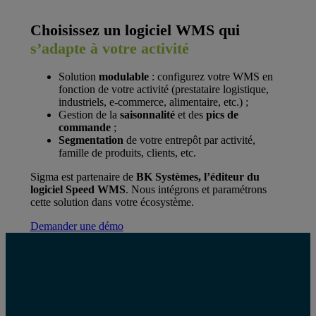
Choisissez un logiciel WMS qui
s’adapte à votre activité
Solution
modulable
: configurez votre WMS en
fonction de votre activité (prestataire logistique,
industriels, e-commerce, alimentaire, etc.) ;
Gestion de la
saisonnalité
et des
pics de
commande
;
Segmentation
de votre entrepôt par activité,
famille de produits, clients, etc.
Sigma est partenaire de
BK Systèmes, l’éditeur du
logiciel Speed WMS
. Nous intégrons et paramétrons
cette solution dans votre écosystème.
Demander une démo