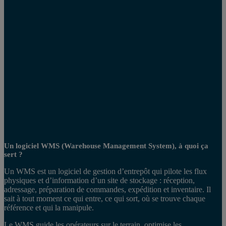
Un logiciel WMS (Warehouse Management System), à quoi ça
sert ?
Un WMS est un logiciel de gestion d’entrepôt qui pilote les flux
physiques et d’information d’un site de stockage : réception,
adressage, préparation de commandes, expédition et inventaire. Il
sait à tout moment ce qui entre, ce qui sort, où se trouve chaque
référence et qui la manipule.
Le WMS guide les opérateurs sur le terrain, optimise les