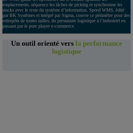
emplacements, séquence les tâches de picking et synchronise les
stocks avec le reste du système d’information. Speed WMS, édité
par BK Systèmes et intégré par Sigma, couvre ce périmètre pour des
entrepôts de toutes tailles, du prestataire logistique à l’industriel en
passant par le pure player e-commerce.
Un outil orienté vers
la performance
logistique