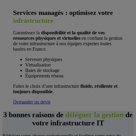
Services managés : optimisez votre
infrastructure
Garantissez la
disponibilité
et la qualité de vos
ressources physiques et virtuelles
en confiant la gestion
de votre infrastructure à nos équipes expertes toutes
basées en France.
Serveurs physiques
Virtualisation
Baies de stockage
Équipements réseau
Faites le choix d’une infrastructure
fluide, résiliente et
toujours disponible
.
Demander un devis
3 bonnes raisons de
déléguer la gestion
de
votre infrastructure IT
Réduisez votre charge opérationnelle et facilitez votre prise de