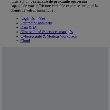
miser sur un
partenaire de proximité souverain
capable de vous offrir une véritable expertise sur toute la
chaîne de valeur numérique :
Logiciels métier
Patrimoine applicatif
Data & IA
Observabilité & services managés
Cybersécurité & Modern Workplace
Cloud