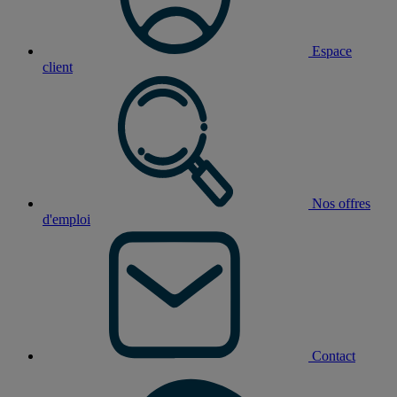
Espace
client
Nos offres
d'emploi
Contact