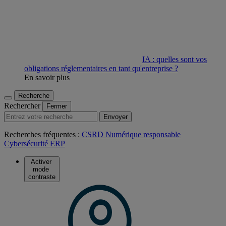
IA : quelles sont vos
obligations réglementaires en tant qu'entreprise ?
En savoir plus
Recherche
Rechercher
Fermer
Envoyer
Recherches fréquentes :
CSRD
Numérique responsable
Cybersécurité
ERP
Activer
mode
contraste