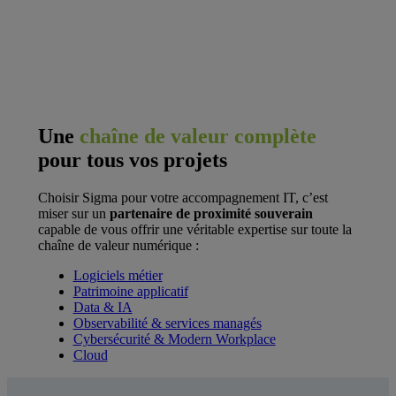
Une
chaîne de valeur complète
pour tous vos projets
Choisir Sigma pour votre accompagnement IT, c’est
miser sur un
partenaire de proximité souverain
capable de vous offrir une véritable expertise sur toute la
chaîne de valeur numérique :
Logiciels métier
Patrimoine applicatif
Data & IA
Observabilité & services managés
Cybersécurité & Modern Workplace
Cloud