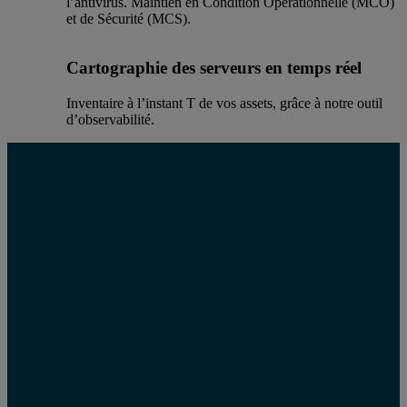
l’antivirus. Maintien en Condition Opérationnelle (MCO)
et de Sécurité (MCS).
Cartographie des serveurs en temps réel
Inventaire à l’instant T de vos assets, grâce à notre outil
d’observabilité.