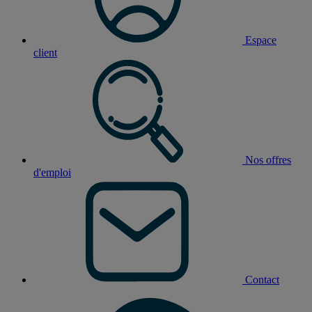
Espace
client
Nos offres
d'emploi
Contact