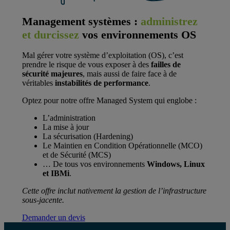
Management systèmes :
administrez
et durcissez
vos environnements OS
Mal gérer votre système d’exploitation (OS), c’est
prendre le risque de vous exposer à des
failles de
sécurité majeures
, mais aussi de faire face à de
véritables
instabilités de performance
.
Optez pour notre offre Managed System qui englobe :
L’administration
La mise à jour
La sécurisation (Hardening)
Le Maintien en Condition Opérationnelle (MCO)
et de Sécurité (MCS)
… De tous vos environnements
Windows, Linux
et IBMi
.
Cette offre inclut nativement la gestion de l’infrastructure
sous-jacente.
Demander un devis