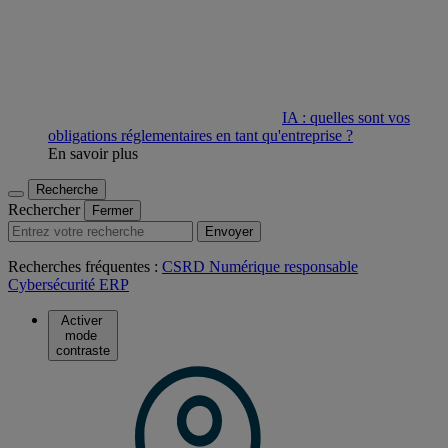
IA : quelles sont vos
obligations réglementaires en tant qu'entreprise ?
En savoir plus
Recherche
Rechercher
Fermer
Envoyer
Recherches fréquentes :
CSRD
Numérique responsable
Cybersécurité
ERP
Activer
mode
contraste