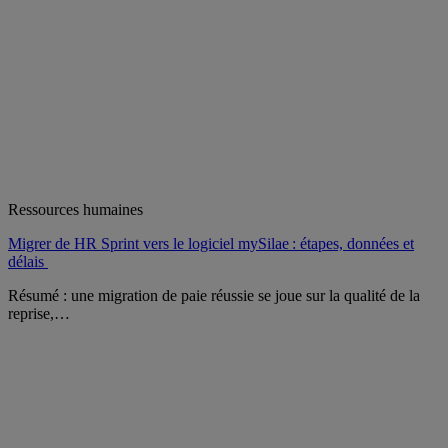
Ressources humaines
Migrer de HR Sprint vers le logiciel mySilae : étapes, données et
délais
Résumé : une migration de paie réussie se joue sur la qualité de la
reprise,…