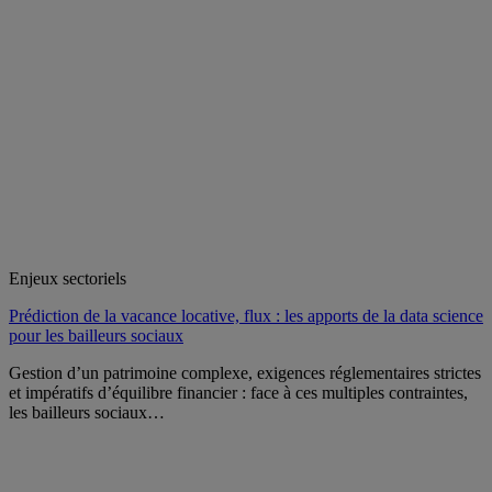
Enjeux sectoriels
Prédiction de la vacance locative, flux : les apports de la data science
pour les bailleurs sociaux
Gestion d’un patrimoine complexe, exigences réglementaires strictes
et impératifs d’équilibre financier : face à ces multiples contraintes,
les bailleurs sociaux…