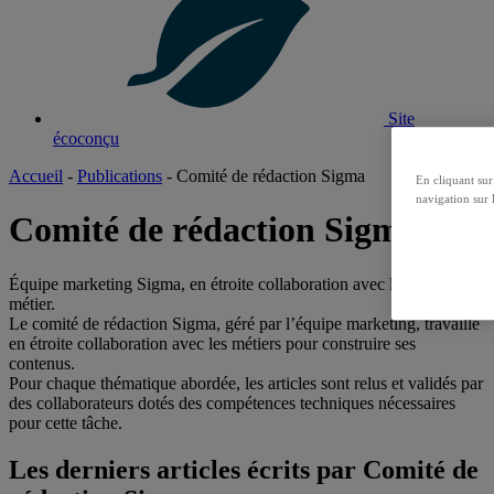
Site
écoconçu
Accueil
-
Publications
-
Comité de rédaction Sigma
En cliquant sur
navigation sur l
Comité de rédaction Sigma
Équipe marketing Sigma, en étroite collaboration avec les experts
métier.
Le comité de rédaction Sigma, géré par l’équipe marketing, travaille
en étroite collaboration avec les métiers pour construire ses
contenus.
Pour chaque thématique abordée, les articles sont relus et validés par
des collaborateurs dotés des compétences techniques nécessaires
pour cette tâche.
Les derniers articles écrits par Comité de