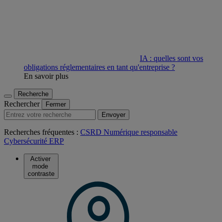
IA : quelles sont vos
obligations réglementaires en tant qu'entreprise ?
En savoir plus
Recherche
Rechercher
Fermer
Envoyer
Recherches fréquentes :
CSRD
Numérique responsable
Cybersécurité
ERP
Activer
mode
contraste