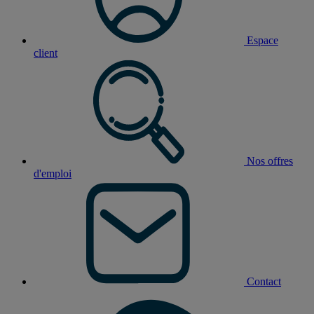
Espace
client
Nos offres
d'emploi
Contact