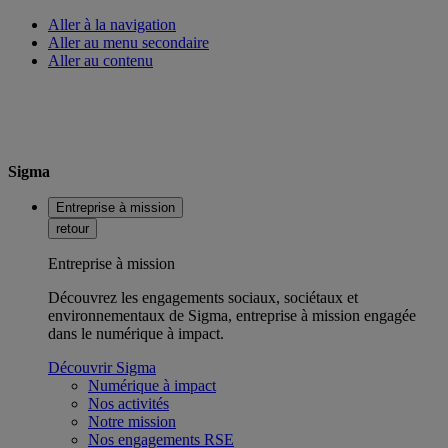
Aller à la navigation
Aller au menu secondaire
Aller au contenu
Sigma
Entreprise à mission
retour
Entreprise à mission
Découvrez les engagements sociaux, sociétaux et
environnementaux de Sigma, entreprise à mission engagée
dans le numérique à impact.
Découvrir Sigma
Numérique à impact
Nos activités
Notre mission
Nos engagements RSE