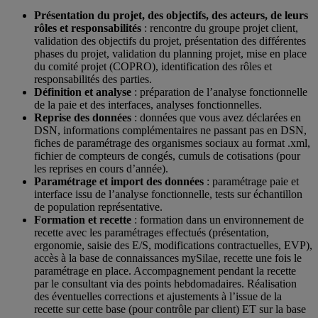
Présentation du projet, des objectifs, des acteurs, de leurs
rôles et responsabilités
: rencontre du groupe projet client,
validation des objectifs du projet, présentation des différentes
phases du projet, validation du planning projet, mise en place
du comité projet (COPRO), identification des rôles et
responsabilités des parties.
Définition et analyse
: préparation de l’analyse fonctionnelle
de la paie et des interfaces, analyses fonctionnelles.
Reprise des données
: données que vous avez déclarées en
DSN, informations complémentaires ne passant pas en DSN,
fiches de paramétrage des organismes sociaux au format .xml,
fichier de compteurs de congés, cumuls de cotisations (pour
les reprises en cours d’année).
Paramétrage et import des données
: paramétrage paie et
interface issu de l’analyse fonctionnelle, tests sur échantillon
de population représentative.
Formation et recette
: formation dans un environnement de
recette avec les paramétrages effectués (présentation,
ergonomie, saisie des E/S, modifications contractuelles, EVP),
accès à la base de connaissances mySilae, recette une fois le
paramétrage en place. Accompagnement pendant la recette
par le consultant via des points hebdomadaires. Réalisation
des éventuelles corrections et ajustements à l’issue de la
recette sur cette base (pour contrôle par client) ET sur la base