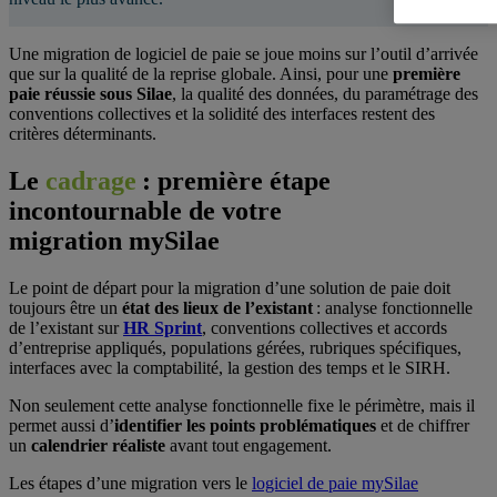
Une migration de logiciel de paie se joue moins sur l’outil d’arrivée
que sur la qualité de la reprise globale. Ainsi, pour une
première
paie réussie sous Silae
, la qualité des données, du paramétrage des
conventions collectives et la solidité des interfaces restent des
critères déterminants.
Le
cadrage
: première étape
incontournable de votre
migration mySilae
Le point de départ pour la migration d’une solution de paie doit
toujours être un
état des lieux de l’existant
: analyse fonctionnelle
de l’existant sur
HR Sprint
, conventions collectives et accords
d’entreprise appliqués, populations gérées, rubriques spécifiques,
interfaces avec la comptabilité, la gestion des temps et le SIRH.
Non seulement cette analyse fonctionnelle fixe le périmètre, mais il
permet aussi d’
identifier les points problématiques
et de chiffrer
un
calendrier réaliste
avant tout engagement.
Les étapes d’une migration vers le
logiciel de paie mySilae