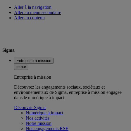
Aller à la navigation
Aller au menu secondaire
Aller au contenu
Sigma
Entreprise à mission
retour
Entreprise à mission
Découvrez les engagements sociaux, sociétaux et
environnementaux de Sigma, entreprise à mission engagée
dans le numérique à impact.
Découvrir Sigma
Numérique à impact
Nos activités
Notre mission
Nos engagements RSE