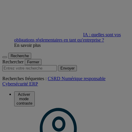
IA : quelles sont vos
obligations réglementaires en tant qu'entreprise ?
En savoir plus
Recherche
Rechercher
Fermer
Envoyer
Recherches fréquentes :
CSRD
Numérique responsable
Cybersécurité
ERP
Activer
mode
contraste