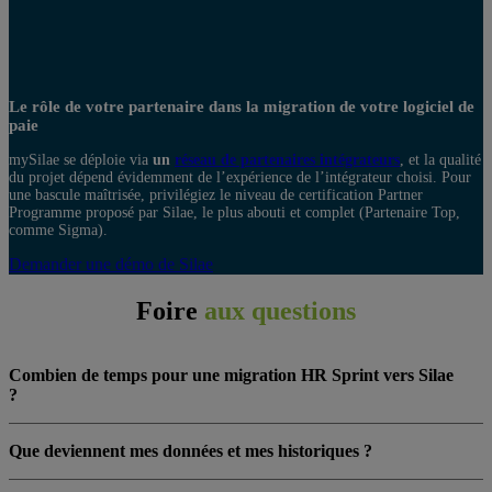
Le rôle de votre partenaire dans la migration de votre logiciel de
paie
mySilae se déploie via
un
réseau de partenaires intégrateurs
, et la qualité
du projet dépend évidemment de l’expérience de l’intégrateur choisi. Pour
une bascule maîtrisée, privilégiez le niveau de certification Partner
Programme proposé par Silae, le plus abouti et complet (Partenaire Top,
comme Sigma).
Demander une démo de Silae
Foire
aux questions
Combien de temps pour une migration HR Sprint vers Silae
?
Que deviennent mes données et mes historiques ?