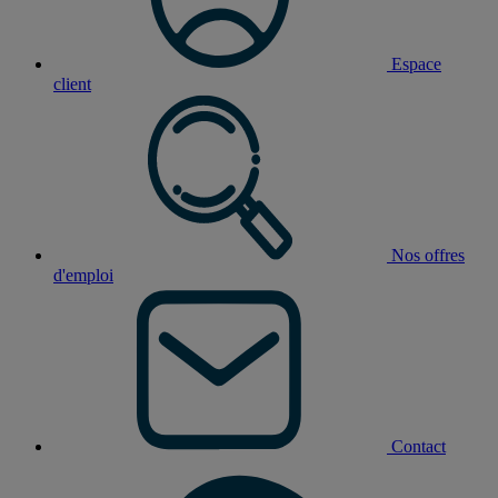
Espace
client
Nos offres
d'emploi
Contact