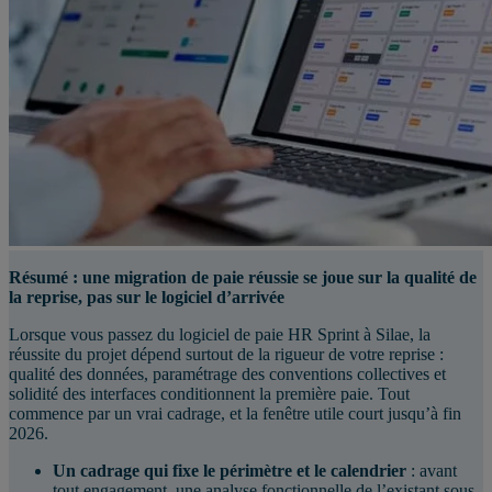
Résumé : une migration de paie réussie se joue sur la qualité de
la reprise, pas sur le logiciel d’arrivée
Lorsque vous passez du logiciel de paie HR Sprint à Silae, la
réussite du projet dépend surtout de la rigueur de votre reprise :
qualité des données, paramétrage des conventions collectives et
solidité des interfaces conditionnent la première paie. Tout
commence par un vrai cadrage, et la fenêtre utile court jusqu’à fin
2026.
Un cadrage qui fixe le périmètre et le calendrier
: avant
tout engagement, une analyse fonctionnelle de l’existant sous