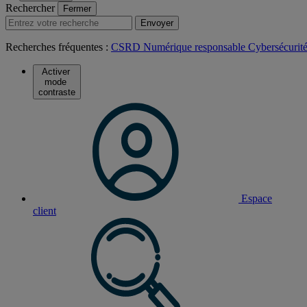
Rechercher
Fermer
Envoyer
Recherches fréquentes :
CSRD
Numérique responsable
Cybersécurit
Activer
mode
contraste
Espace
client