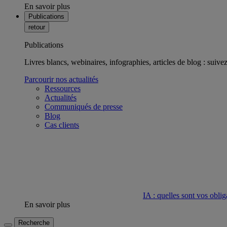
En savoir plus
Publications
retour
Publications
Livres blancs, webinaires, infographies, articles de blog : suivez 
Parcourir nos actualités
Ressources
Actualités
Communiqués de presse
Blog
Cas clients
IA : quelles sont vos oblig
En savoir plus
Recherche