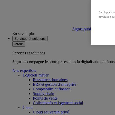
En cliquant s
navigation sur
Sigma publie son bilan ca
En savoir plus
Services et solutions
retour
Services et solutions
Sigma accompagne les entreprises dans la digitalisation de leurs
Nos expertises
Logiciels métier
Ressources humaines
ERP et gestion d'entreprise
Comptabilité et finance
Supply chain
Points de vente
Collectivités et logement social
Cloud
Cloud souverain privé