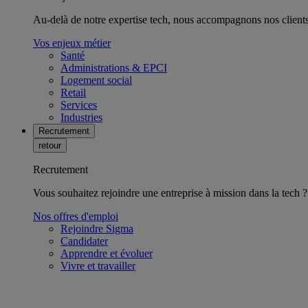
Au-delà de notre expertise tech, nous accompagnons nos clients 
Vos enjeux métier
Santé
Administrations & EPCI
Logement social
Retail
Services
Industries
Recrutement
retour
Recrutement
Vous souhaitez rejoindre une entreprise à mission dans la tech ?
Nos offres d'emploi
Rejoindre Sigma
Candidater
Apprendre et évoluer
Vivre et travailler