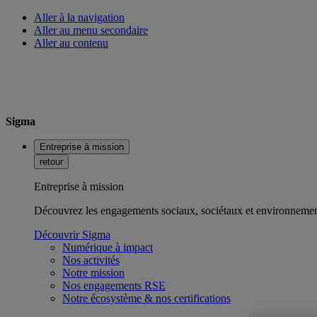
Aller à la navigation
Aller au menu secondaire
Aller au contenu
Sigma
Entreprise à mission
retour
Entreprise à mission
Découvrez les engagements sociaux, sociétaux et environnemen
Découvrir Sigma
Numérique à impact
Nos activités
Notre mission
Nos engagements RSE
Notre écosystème & nos certifications