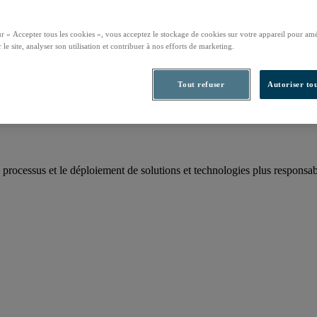
ur « Accepter tous les cookies », vous acceptez le stockage de cookies sur votre appareil pour amé
 le site, analyser son utilisation et contribuer à nos efforts de marketing.
rbone annuel
Tout refuser
Autoriser tou
 processus et le déploiement de solutions et technologies plus responsab