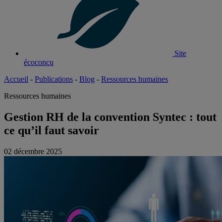
Site
écoconçu
Accueil
-
Publications
-
Blog
-
Ressources humaines
Ressources humaines
Gestion RH de la convention Syntec : tout
ce qu’il faut savoir
02 décembre 2025