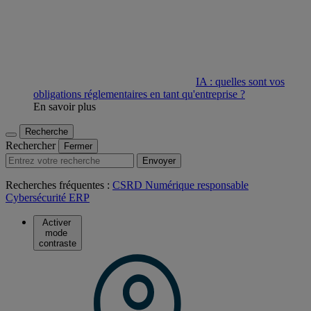
IA : quelles sont vos
obligations réglementaires en tant qu'entreprise ?
En savoir plus
Recherche
Rechercher
Fermer
Envoyer
Recherches fréquentes :
CSRD
Numérique responsable
Cybersécurité
ERP
Activer
mode
contraste