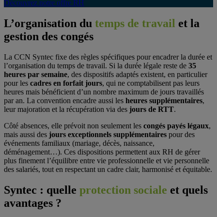
Découvrez notre offre RH
L’organisation du
temps de travail
et la
gestion des congés
La CCN Syntec fixe des règles spécifiques pour encadrer la durée et
l’organisation du temps de travail. Si la durée légale reste de
35
heures par semaine
, des dispositifs adaptés existent, en particulier
pour les
cadres en forfait jours
, qui ne comptabilisent pas leurs
heures mais bénéficient d’un nombre maximum de jours travaillés
par an. La convention encadre aussi les
heures supplémentaires
,
leur majoration et la récupération via des
jours de RTT
.
Côté absences, elle prévoit non seulement les
congés payés légaux
,
mais aussi des
jours exceptionnels supplémentaires
pour des
événements familiaux (mariage, décès, naissance,
déménagement…). Ces dispositions permettent aux RH de gérer
plus finement l’équilibre entre vie professionnelle et vie personnelle
des salariés, tout en respectant un cadre clair, harmonisé et équitable.
Syntec : quelle
protection sociale
et quels
avantages ?