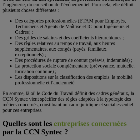
l’ingénierie, du conseil ou de l’événementiel. Pour cela, elle définit
plusieurs choses différentes :
Des catégories professionnelles (ETAM pour Employés,
Techniciens et Agents de Maîtrise et IC pour Ingénieurs et
Cadres) ;
Des grilles de salaires et des coefficients hiérarchiques ;
Des règles relatives au temps de travail, aux heures
supplémentaires, aux congés (payés, familiaux,
exceptionnels) ;
Des procédures de rupture de contrat (préavis, indemnités) ;
La protection sociale complémentaire (prévoyance, mutuelle,
formation continue) ;
Les dispositions sur la classification des emplois, la mobilité
professionnelle et l’ancienneté.
En somme, là où le Code du Travail définit des cadres généraux, la
CCN Syntec vient spécifier des règles adaptées à la typologie des
métiers concernés, constituant un cadre juridique et social essentiel
pour ces entreprises.
Quelles sont les
entreprises concernées
par la CCN Syntec ?