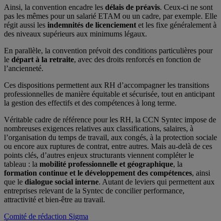
Ainsi, la convention encadre les
délais de préavis
. Ceux-ci ne sont
pas les mêmes pour un salarié ETAM ou un cadre, par exemple. Elle
régit aussi les
indemnités de licenciement
et les fixe généralement à
des niveaux supérieurs aux minimums légaux.
En parallèle, la convention prévoit des conditions particulières pour
le
départ à la retraite
, avec des droits renforcés en fonction de
l’ancienneté.
Ces dispositions permettent aux RH d’accompagner les transitions
professionnelles de manière équitable et sécurisée, tout en anticipant
la gestion des effectifs et des compétences à long terme.
Véritable cadre de référence pour les RH, la CCN Syntec impose de
nombreuses exigences relatives aux classifications, salaires, à
l’organisation du temps de travail, aux congés, à la protection sociale
ou encore aux ruptures de contrat, entre autres. Mais au-delà de ces
points clés, d’autres enjeux structurants viennent compléter le
tableau : la
mobilité professionnelle et géographique
, la
formation continue et le développement des compétences
, ainsi
que le
dialogue social interne
. Autant de leviers qui permettent aux
entreprises relevant de la Syntec de concilier performance,
attractivité et bien-être au travail.
Comité de rédaction Sigma