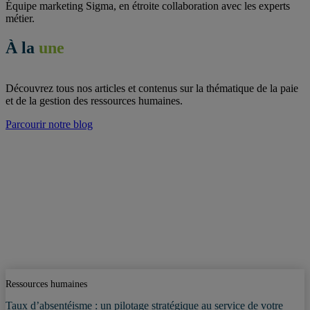
Équipe marketing Sigma, en étroite collaboration avec les experts
métier.
À la
une
Découvrez tous nos articles et contenus sur la thématique de la paie
et de la gestion des ressources humaines.
Parcourir notre blog
Ressources humaines
Taux d’absentéisme : un pilotage stratégique au service de votre