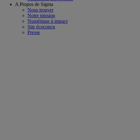
A Propos de Sigma
Nous trouver
Notre mission
Numérique à impact
Site écoconçu
Presse