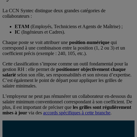
La CCN Syntec distingue deux grandes catégories de
collaborateurs :
ETAM
(Employés, Techniciens et Agents de Maîtrise) ;
IC
(Ingénieurs et Cadres).
Chaque poste se voit attribuer une
position-numérique
qui
correspond à une combinaison entre la position (1, 2 ou 3) et un
coefficient précis (exemple : 240, 105, etc.).
Cette classification s’impose comme un outil fondamental pour la
gestion RH : elle permet de
positionner objectivement chaque
salarié
selon son rôle, ses responsabilités et son niveau d’expertise.
C’est également le point de départ pour appliquer les grilles de
salaire minimales.
L’employeur ne peut pas rémunérer un collaborateur en-dessous du
salaire minimum conventionnel correspondant à son coefficient. De
plus, il est important de préciser que
les grilles sont régulièrement
mises à jour
via des
accords spécifiques à cette branche
.