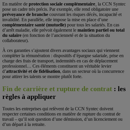
En matière de
protection sociale complémentaire
¸ la CCN Syntec
pose un cadre très précis. Par exemple, elle rend obligatoire une
prévoyance de branche
couvrant les risques décès, incapacité et
invalidité. En parallèle, elle impose la mise en place d’une
complémentaire santé (mutuelle)
pour tous les salariés. En cas
d’arrêt maladie, elle prévoit également le
maintien partiel ou total
du salaire
(en fonction de l’ancienneté et de la situation du
collaborateur).
À ces garanties s’ajoutent divers avantages sociaux qui viennent
compléter la rémunération : dispositifs d’épargne salariale, prise en
charge des frais de transport, indemnités en cas de déplacement
professionnel… Ces éléments constituent un véritable levier
d’
attractivité et de fidélisation
, dans un secteur où la concurrence
pour attirer les talents se montre plutôt forte.
Fin de carrière et rupture de contrat
: les
règles à appliquer
Toutes les entreprises qui relèvent de la CCN Syntec doivent
respecter certaines conditions en matière de rupture du contrat de
travail – qu’il soit question d’une démission, d’un licenciement ou
d’un départ à la retraite.