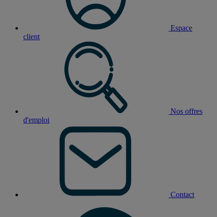
Espace
client
Nos offres
d'emploi
Contact