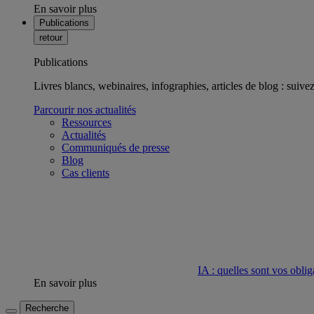
En savoir plus
Publications
retour
Publications
Livres blancs, webinaires, infographies, articles de blog : suivez 
Parcourir nos actualités
Ressources
Actualités
Communiqués de presse
Blog
Cas clients
IA : quelles sont vos oblig
En savoir plus
Recherche