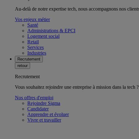
Au-delà de notre expertise tech, nous accompagnons nos clients 
Vos enjeux métier
Santé
Administrations & EPCI
Logement social
Retail
Services
Industries
Recrutement
retour
Recrutement
Vous souhaitez rejoindre une entreprise à mission dans la tech ?
Nos offres d'emploi
Rejoindre Sigma
Candidater
Apprendre et évoluer
Vivre et travailler