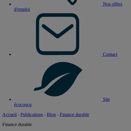
Nos offres
d'emploi
Contact
Site
écoconçu
Accueil
-
Publications
-
Blog
-
Finance durable
Finance durable