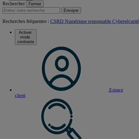
Rechercher
Fermer
Envoyer
Recherches fréquentes :
CSRD
Numérique responsable
Cybersécurit
Activer
mode
contraste
Espace
client