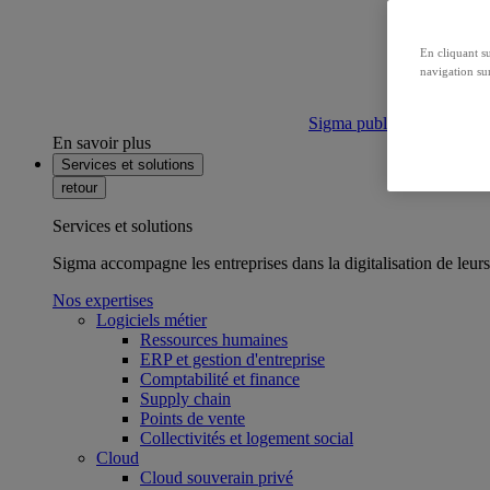
En cliquant s
navigation sur
Sigma publie son bilan ca
En savoir plus
Services et solutions
retour
Services et solutions
Sigma accompagne les entreprises dans la digitalisation de leurs
Nos expertises
Logiciels métier
Ressources humaines
ERP et gestion d'entreprise
Comptabilité et finance
Supply chain
Points de vente
Collectivités et logement social
Cloud
Cloud souverain privé