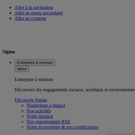
Aller à la navigation
Aller au menu secondaire
Aller au contenu
Sigma
Entreprise à mission
retour
Entreprise à mission
Découvrez les engagements sociaux, sociétaux et environnemen
Découvrir Sigma
Numérique à impact
Nos activités
Notre mission
Nos engagements RSE
Notre écosystème & nos certifications