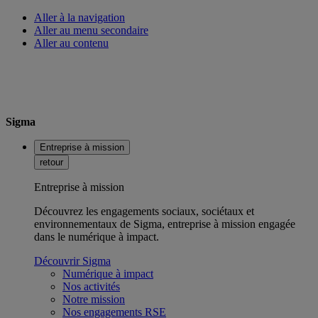
Aller à la navigation
Aller au menu secondaire
Aller au contenu
Sigma
Entreprise à mission
retour
Entreprise à mission
Découvrez les engagements sociaux, sociétaux et
environnementaux de Sigma, entreprise à mission engagée
dans le numérique à impact.
Découvrir Sigma
Numérique à impact
Nos activités
Notre mission
Nos engagements RSE