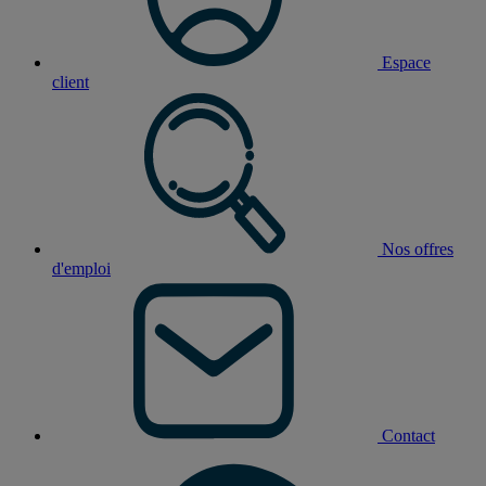
Espace
client
Nos offres
d'emploi
Contact