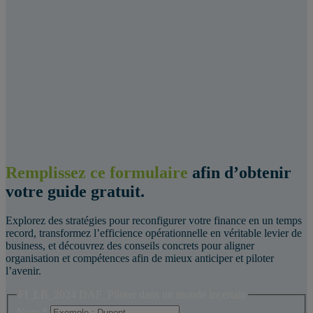
Remplissez ce formulaire
afin d’obtenir
votre guide gratuit.
Explorez des stratégies pour reconfigurer votre finance en un temps
record, transformez l’efficience opérationnelle en véritable levier de
business, et découvrez des conseils concrets pour aligner
organisation et compétences afin de mieux anticiper et piloter
l’avenir.
FI_LB_2024 DAF_Piloter dans un monde incertain
Nom
*