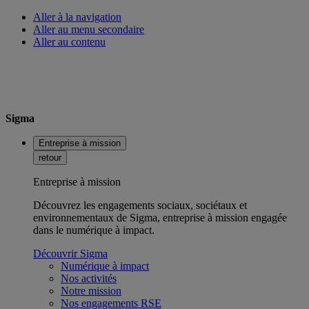
Aller à la navigation
Aller au menu secondaire
Aller au contenu
Sigma
Entreprise à mission
retour
Entreprise à mission
Découvrez les engagements sociaux, sociétaux et
environnementaux de Sigma, entreprise à mission engagée
dans le numérique à impact.
Découvrir Sigma
Numérique à impact
Nos activités
Notre mission
Nos engagements RSE