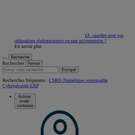
IA : quelles sont vos
obligations réglementaires en tant qu'entreprise ?
En savoir plus
Recherche
Rechercher
Fermer
Envoyer
Recherches fréquentes :
CSRD
Numérique responsable
Cybersécurité
ERP
Activer
mode
contraste