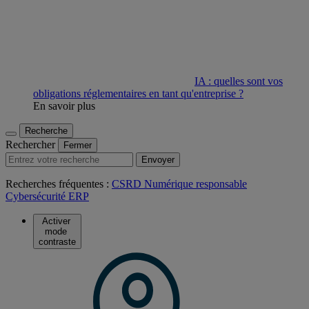
IA : quelles sont vos
obligations réglementaires en tant qu'entreprise ?
En savoir plus
Recherche
Rechercher
Fermer
Envoyer
Recherches fréquentes :
CSRD
Numérique responsable
Cybersécurité
ERP
Activer
mode
contraste