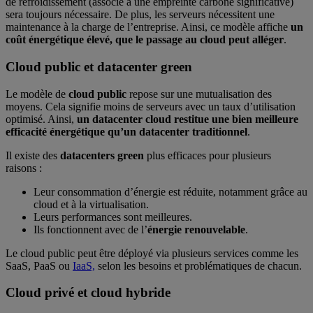
de refroidissement (associé à une empreinte carbone significative)
sera toujours nécessaire. De plus, les serveurs nécessitent une
maintenance à la charge de l’entreprise. Ainsi, ce modèle affiche
un
coût énergétique élevé, que le passage au cloud peut alléger
.
Cloud public et datacenter green
Le modèle de
cloud public
repose sur une mutualisation des
moyens. Cela signifie moins de serveurs avec un taux d’utilisation
optimisé. Ainsi,
un datacenter cloud restitue une bien meilleure
efficacité énergétique qu’un datacenter traditionnel
.
Il existe des
datacenters green
plus efficaces pour plusieurs
raisons :
Leur consommation d’énergie est réduite, notamment grâce au
cloud et à la virtualisation.
Leurs performances sont meilleures.
Ils fonctionnent avec de l’
énergie renouvelable
.
Le cloud public peut être déployé via plusieurs services comme les
SaaS, PaaS ou
IaaS,
selon les besoins et problématiques de chacun.
Cloud privé et cloud hybride