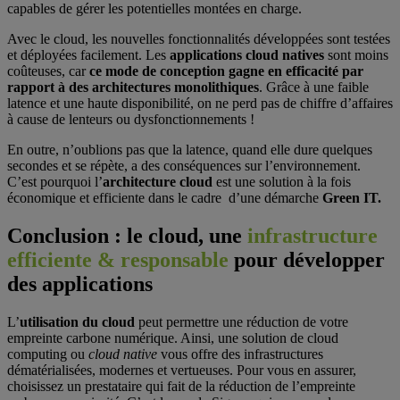
capables de gérer les potentielles montées en charge.
Avec le cloud, les nouvelles fonctionnalités développées sont testées
et déployées facilement. Les
applications cloud natives
sont moins
coûteuses, car
ce
mode de conception gagne en efficacité par
rapport à des architectures monolithiques
. Grâce à une faible
latence et une haute disponibilité, on ne perd pas de chiffre d’affaires
à cause de lenteurs ou dysfonctionnements !
En outre, n’oublions pas que la latence, quand elle dure quelques
secondes et se répète, a des conséquences sur l’environnement.
C’est pourquoi l’
architecture cloud
est une solution à la fois
économique et efficiente dans le cadre d’une démarche
Green IT.
Conclusion :
le cloud, une
infrastructure
efficiente & responsable
pour développer
des applications
L’
utilisation du cloud
peut permettre une réduction de votre
empreinte carbone numérique. Ainsi, une solution de cloud
computing ou
cloud native
vous offre des infrastructures
dématérialisées, modernes et vertueuses. Pour vous en assurer,
choisissez un prestataire qui fait de la réduction de l’empreinte