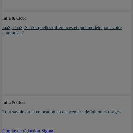
Infra & Cloud
IaaS, PaaS, SaaS : quelles différences et quel modèle pour votre
entreprise ?
Infra & Cloud
Tout savoir sur la colocation en datacenter : définition et usages
Comité de rédaction Sigma