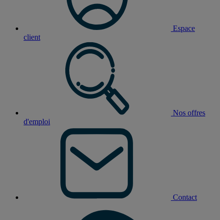
Espace
client
Nos offres
d'emploi
Contact