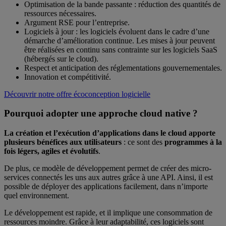
Optimisation de la bande passante : réduction des quantités de
ressources nécessaires.
Argument RSE pour l’entreprise.
Logiciels à jour : les logiciels évoluent dans le cadre d’une
démarche d’amélioration continue. Les mises à jour peuvent
être réalisées en continu sans contrainte sur les logiciels SaaS
(hébergés sur le cloud).
Respect et anticipation des réglementations gouvernementales.
Innovation et compétitivité.
Découvrir notre offre écoconception logicielle
Pourquoi adopter une approche cloud native ?
La création et
l’exécution d’applications dans le cloud apporte
plusieurs bénéfices aux utili
s
ateurs
: ce sont des
programmes à la
fois légers, agiles et évolutifs
.
De plus, ce modèle de développement permet de créer des micro-
services connectés les uns aux autres grâce à une API. Ainsi, il est
possible de déployer des applications facilement, dans n’importe
quel environnement.
Le développement est rapide, et il implique une consommation de
ressources moindre. Grâce à leur adaptabilité, ces logiciels sont