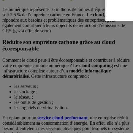
Le numérique représente 16 millions de tonnes d’équivalent CO2
soit 2,5 % de l’empreinte carbone en France. Le
cloud
, en plus de
répondre aux besoins et problématiques des entreprises, peut
également contribuer à leurs objectifs de réduction d’émissions de
GES (gaz à effet de serre).
Réduire son empreinte carbone grâce au cloud
écoresponsable
Comment le cloud peut-il être écoresponsable et contribuer à réduire
votre empreinte carbone numérique ? Le
cloud computing
est une
infrastructure complète autour d’un
modèle informatique
dématérialisé
. Cette infrastructure comprend :
les serveurs ;
le stockage ;
le réseau ;
les outils de gestion ;
les logiciels de virtualisation.
En optant pour un
service cloud performant
, une entreprise réduit
considérablement sa consommation d’énergie. En effet, elle n’a plus
besoin d’entretenir des serveurs physiques pour lesquels un système