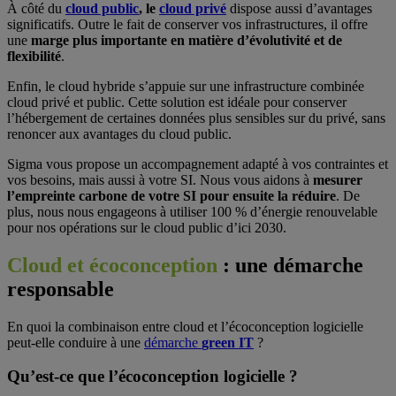
À côté du
cloud public
, le
cloud privé
dispose aussi d’avantages
significatifs. Outre le fait de conserver vos infrastructures, il offre
une
marge plus importante en matière d’évolutivité et de
flexibilité
.
Enfin, le cloud hybride s’appuie sur une infrastructure combinée
cloud privé et public. Cette solution est idéale pour conserver
l’hébergement de certaines données plus sensibles sur du privé, sans
renoncer aux avantages du cloud public.
Sigma vous propose un accompagnement adapté à vos contraintes et
vos besoins, mais aussi à votre SI. Nous vous aidons à
mesurer
l’empreinte carbone de votre SI pour ensuite la réduire
. De
plus, nous nous engageons à utiliser 100 % d’énergie renouvelable
pour nos opérations sur le cloud public d’ici 2030.
Cloud et écoconception
:
une démarche
responsable
En quoi la combinaison entre cloud et l’écoconception logicielle
peut-elle conduire à une
démarche
green IT
?
Qu’est-ce que l’écoconception logicielle ?