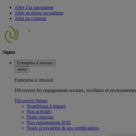
Aller à la navigation
Aller au menu secondaire
Aller au contenu
Sigma
Entreprise à mission
retour
Entreprise à mission
Découvrez les engagements sociaux, sociétaux et environnemen
Découvrir Sigma
Numérique à impact
Nos activités
Notre mission
Nos engagements RSE
Notre écosystème & nos certifications