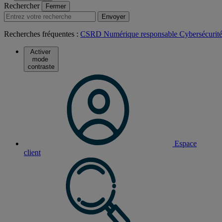
Rechercher
Fermer
Envoyer
Recherches fréquentes :
CSRD
Numérique responsable
Cybersécurit
Activer
mode
contraste
Espace
client