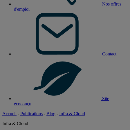
Nos offres
d'emploi
Contact
Site
écoconçu
Accueil
-
Publications
-
Blog
-
Infra & Cloud
Infra & Cloud