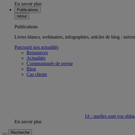
En savoir plus
Publications
retour
Publications
Livres blancs, webinaires, infographies, articles de blog : suivez 
Parcourir nos actualités
Ressources
Actualités
Communiqués de presse
Blog
Cas clients
IA : quelles sont vos oblig
En savoir plus
Recherche