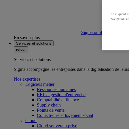
En cliquant s
navigation sur
Sigma publie son bilan ca
En savoir plus
Services et solutions
retour
Services et solutions
Sigma accompagne les entreprises dans la digitalisation de leurs
Nos expertises
Logiciels métier
Ressources humaines
ERP et gestion d'entreprise
Comptabilité et finance
Supply chain
Points de vente
Collectivités et logement social
Cloud
Cloud souverain privé