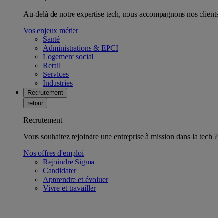
Au-delà de notre expertise tech, nous accompagnons nos clients 
Vos enjeux métier
Santé
Administrations & EPCI
Logement social
Retail
Services
Industries
Recrutement
retour
Recrutement
Vous souhaitez rejoindre une entreprise à mission dans la tech ?
Nos offres d'emploi
Rejoindre Sigma
Candidater
Apprendre et évoluer
Vivre et travailler