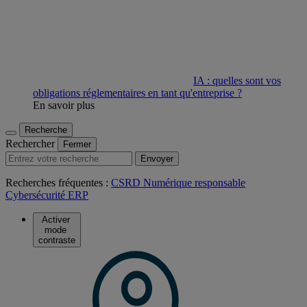
IA : quelles sont vos
obligations réglementaires en tant qu'entreprise ?
En savoir plus
Recherche
Rechercher
Fermer
Envoyer
Recherches fréquentes :
CSRD
Numérique responsable
Cybersécurité
ERP
Activer
mode
contraste