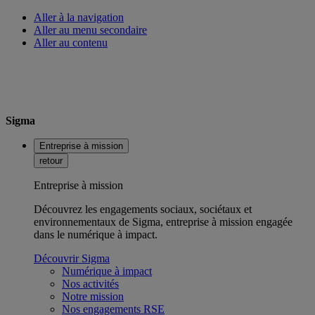
Aller à la navigation
Aller au menu secondaire
Aller au contenu
Sigma
Entreprise à mission
retour
Entreprise à mission
Découvrez les engagements sociaux, sociétaux et
environnementaux de Sigma, entreprise à mission engagée
dans le numérique à impact.
Découvrir Sigma
Numérique à impact
Nos activités
Notre mission
Nos engagements RSE