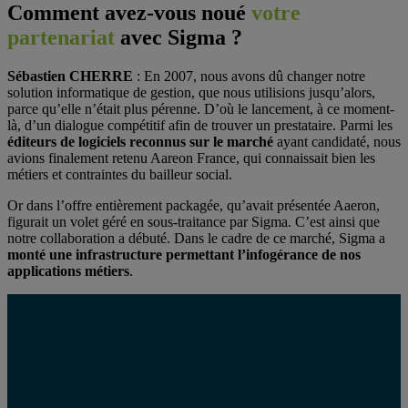
Comment avez-vous noué
votre
partenariat
avec Sigma
?
Sébastien CHERRE
: En 2007, nous avons dû changer notre
solution informatique de gestion, que nous utilisions jusqu’alors,
parce qu’elle n’était plus pérenne. D’où le lancement, à ce moment-
là, d’un dialogue compétitif afin de trouver un prestataire. Parmi les
éditeurs de logiciels reconnus sur le marché
ayant candidaté, nous
avions finalement retenu Aareon France, qui connaissait bien les
métiers et contraintes du bailleur social.
Or dans l’offre entièrement packagée, qu’avait présentée Aaeron,
figurait un volet géré en sous-traitance par Sigma. C’est ainsi que
notre collaboration a débuté. Dans le cadre de ce marché, Sigma a
monté une infrastructure permettant l’infogérance de nos
applications métiers
.