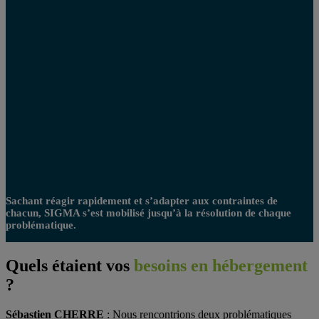
Sachant réagir rapidement et s’adapter aux contraintes de
chacun, SIGMA s’est mobilisé jusqu’à la résolution de chaque
problématique.
Quels étaient vos
besoins en hébergement
?
Sébastien CHERRE
: Nous rencontrions deux problématiques