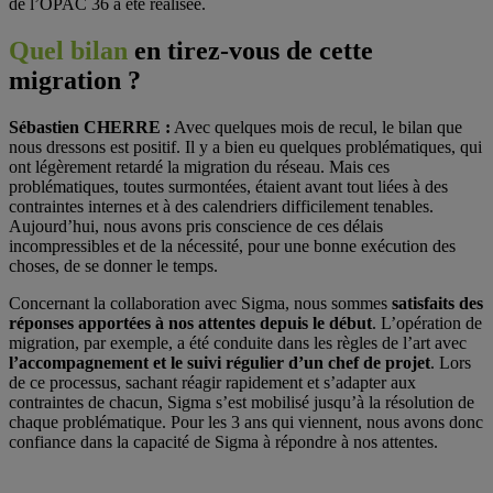
de l’OPAC 36 a été réalisée.
Quel bilan
en tirez-vous de cette
migration
?
Sébastien CHERRE :
Avec quelques mois de recul, le bilan que
nous dressons est positif. Il y a bien eu quelques problématiques, qui
ont légèrement retardé la migration du réseau. Mais ces
problématiques, toutes surmontées, étaient avant tout liées à des
contraintes internes et à des calendriers difficilement tenables.
Aujourd’hui, nous avons pris conscience de ces délais
incompressibles et de la nécessité, pour une bonne exécution des
choses, de se donner le temps.
Concernant la collaboration avec Sigma, nous sommes
satisfaits des
réponses apportées à nos attentes depuis le début
. L’opération de
migration, par exemple, a été conduite dans les règles de l’art avec
l’accompagnement et le suivi régulier d’un chef de projet
. Lors
de ce processus, sachant réagir rapidement et s’adapter aux
contraintes de chacun, Sigma s’est mobilisé jusqu’à la résolution de
chaque problématique. Pour les 3 ans qui viennent, nous avons donc
confiance dans la capacité de Sigma à répondre à nos attentes.