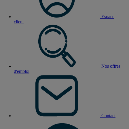
Espace
client
Nos offres
d'emploi
Contact