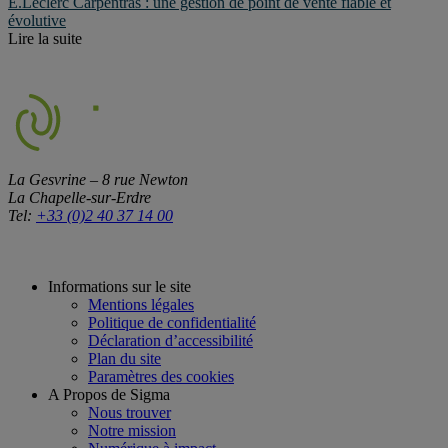
E.Leclerc Carpentras : une gestion de point de vente fiable et
évolutive
Lire la suite
La Gesvrine – 8 rue Newton
La Chapelle-sur-Erdre
Tel:
+33 (0)2 40 37 14 00
Informations sur le site
Mentions légales
Politique de confidentialité
Déclaration d’accessibilité
Plan du site
Paramètres des cookies
A Propos de Sigma
Nous trouver
Notre mission