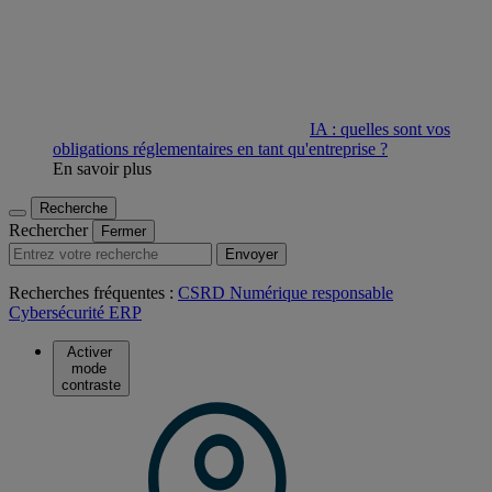
IA : quelles sont vos
obligations réglementaires en tant qu'entreprise ?
En savoir plus
Recherche
Rechercher
Fermer
Envoyer
Recherches fréquentes :
CSRD
Numérique responsable
Cybersécurité
ERP
Activer
mode
contraste