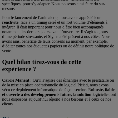
spécifiques, pour s’y adapter. Nous pouvons ainsi faire du sur-
mesure.
Pour le lancement de l’animalerie, nous avons apprécié leur
réactivité
, face à un timing serré et un fort volume d’éléments à
intégrer. Il était important pour nous d’être bien accompagnés,
notamment les derniers jours avant l’ouverture. Il s’agit toujours
d’une période stressante, et Sigma a été présent à nos côtés. Nous
avons ainsi bénéficié de leurs conseils au moment, par exemple,
d’éditer toutes nos étiquettes papiers ou de définir notre politique de
vente.
Quel
bilan
tirez-vous de cette
expérience ?
Carole Manent :
Qu’il s’agisse des échanges avec le prestataire ou
de la mise en place opérationnelle du logiciel Pleiad, nous avons
vécu ce déploiement informatique de façon sereine. R
obuste, fiable
et ouverte à des développements futurs, la solution logicielle
dont
nous disposons aujourd’hui répond à nos besoins et à ceux de nos
clients.