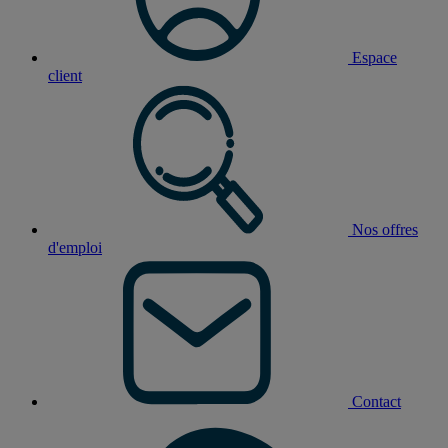
Espace
client
Nos offres
d'emploi
Contact