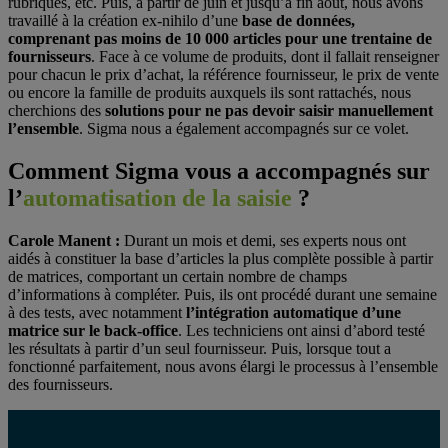
rubriques, etc. Puis, à partir de juin et jusqu’à fin août, nous avons
travaillé à la création ex-nihilo d’une
base de données,
comprenant pas moins de 10 000 articles pour une trentaine de
fournisseurs
. Face à ce volume de produits, dont il fallait renseigner
pour chacun le prix d’achat, la référence fournisseur, le prix de vente
ou encore la famille de produits auxquels ils sont rattachés, nous
cherchions des
solutions pour ne pas devoir saisir manuellement
l’ensemble
. Sigma nous a également accompagnés sur ce volet.
Comment Sigma vous a accompagnés sur
l’
automatisation de la saisie
?
Carole Manent :
Durant un mois et demi, ses experts nous ont
aidés à constituer la base d’articles la plus complète possible à partir
de matrices, comportant un certain nombre de champs
d’informations à compléter. Puis, ils ont procédé durant une semaine
à des tests, avec notamment
l’intégration automatique d’une
matrice sur le back-office
. Les techniciens ont ainsi d’abord testé
les résultats à partir d’un seul fournisseur. Puis, lorsque tout a
fonctionné parfaitement, nous avons élargi le processus à l’ensemble
des fournisseurs.