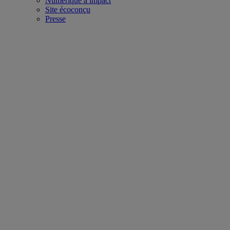
Numérique à impact
Site écoconçu
Presse