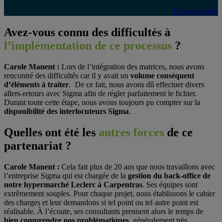
En savoir plus
Avez-vous connu des difficultés à
l’
implémentation de ce processus
?
Carole Manent :
Lors de l’intégration des matrices, nous avons
rencontré des difficultés car il y avait un
volume conséquent
d’éléments à traiter
. De ce fait, nous avons dû effectuer divers
allers-retours avec Sigma afin de régler parfaitement le fichier.
Durant toute cette étape, nous avons toujours pu compter sur la
disponibilité des interlocuteurs Sigma
.
Quelles ont été les
autres
forces
de ce
partenariat
?
Carole Manent :
Cela fait plus de 20 ans que nous travaillons avec
l’entreprise Sigma qui est chargée de la
gestion du back-office de
notre hypermarché Leclerc à Carpentras
. Ses équipes sont
extrêmement souples. Pour chaque projet, nous établissons le cahier
des charges et leur demandons si tel point ou tel autre point est
réalisable. À l’écoute, ses consultants prennent alors le temps de
bien comprendre nos problématiques
, généralement très