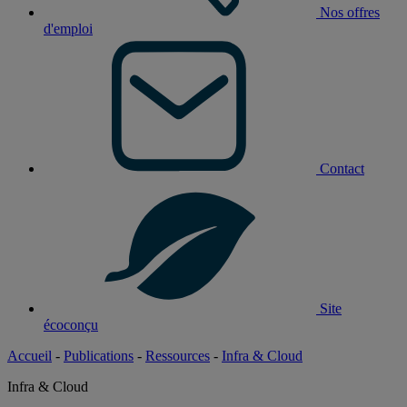
Nos offres
d'emploi
Contact
Site
écoconçu
Accueil
-
Publications
-
Ressources
-
Infra & Cloud
Infra & Cloud