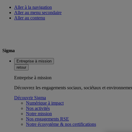
Aller à la navigation
Aller au menu secondaire
Aller au contenu
Sigma
Entreprise à mission
retour
Entreprise à mission
Découvrez les engagements sociaux, sociétaux et environnemen
Découvrir Sigma
Numérique à impact
Nos activités
Notre mission
Nos engagements RSE
Notre écosystème & nos certifications