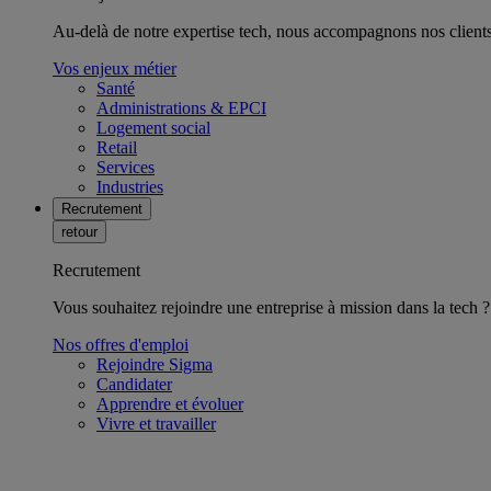
Au-delà de notre expertise tech, nous accompagnons nos clients 
Vos enjeux métier
Santé
Administrations & EPCI
Logement social
Retail
Services
Industries
Recrutement
retour
Recrutement
Vous souhaitez rejoindre une entreprise à mission dans la tech ?
Nos offres d'emploi
Rejoindre Sigma
Candidater
Apprendre et évoluer
Vivre et travailler