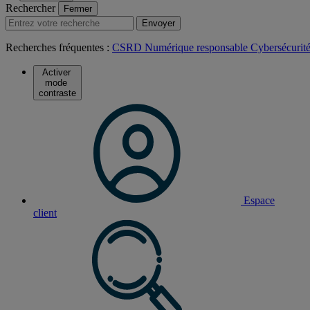
Rechercher
Fermer
Envoyer
Recherches fréquentes :
CSRD
Numérique responsable
Cybersécurit
Activer
mode
contraste
Espace
client