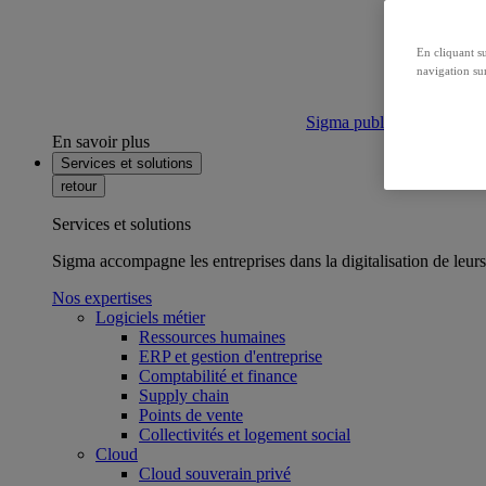
En cliquant s
navigation sur
Sigma publie son bilan ca
En savoir plus
Services et solutions
retour
Services et solutions
Sigma accompagne les entreprises dans la digitalisation de leurs
Nos expertises
Logiciels métier
Ressources humaines
ERP et gestion d'entreprise
Comptabilité et finance
Supply chain
Points de vente
Collectivités et logement social
Cloud
Cloud souverain privé