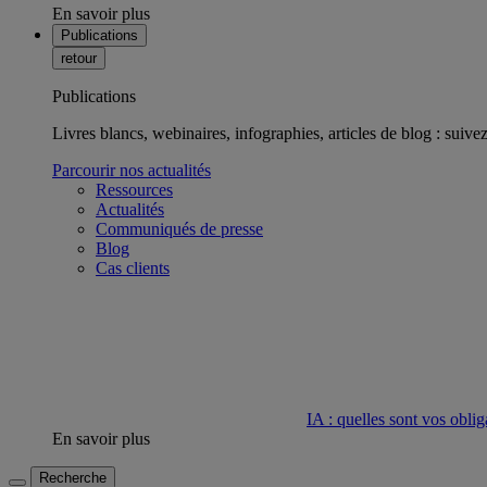
En savoir plus
Publications
retour
Publications
Livres blancs, webinaires, infographies, articles de blog : suivez 
Parcourir nos actualités
Ressources
Actualités
Communiqués de presse
Blog
Cas clients
IA : quelles sont vos oblig
En savoir plus
Recherche