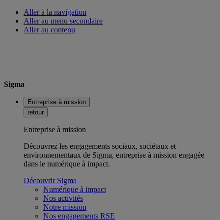
Aller à la navigation
Aller au menu secondaire
Aller au contenu
Sigma
Entreprise à mission
retour
Entreprise à mission
Découvrez les engagements sociaux, sociétaux et
environnementaux de Sigma, entreprise à mission engagée
dans le numérique à impact.
Découvrir Sigma
Numérique à impact
Nos activités
Notre mission
Nos engagements RSE