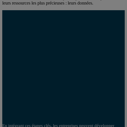
leurs ressources les plus précieuses : leurs données.
En intégrant ces étapes clés, les entreprises peuvent développer