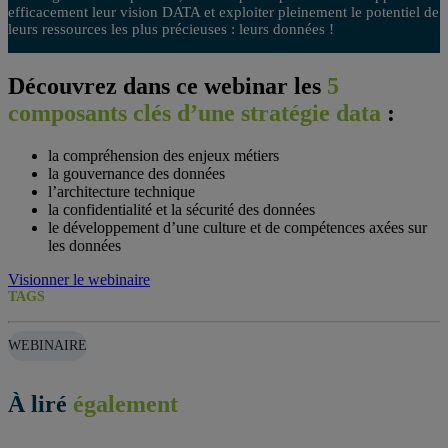
efficacement leur vision DATA et exploiter pleinement le potentiel de
leurs ressources les plus précieuses : leurs données !
Découvrez dans ce webinar
les
5
composants clés d’une stratégie data
:
la compréhension des enjeux métiers
la gouvernance des données
l’architecture technique
la confidentialité et la sécurité des données
le développement d’une culture et de compétences axées sur
les données
Visionner le webinaire
TAGS
WEBINAIRE
À liré
également