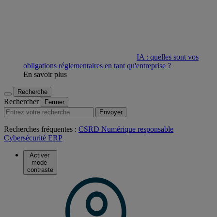
IA : quelles sont vos
obligations réglementaires en tant qu'entreprise ?
En savoir plus
Recherche
Rechercher
Fermer
Envoyer
Recherches fréquentes :
CSRD
Numérique responsable
Cybersécurité
ERP
Activer
mode
contraste