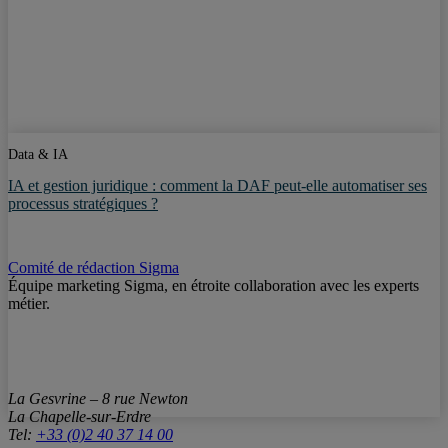
Data & IA
IA et gestion juridique : comment la DAF peut-elle automatiser ses
processus stratégiques ?
Comité de rédaction Sigma
Équipe marketing Sigma, en étroite collaboration avec les experts
métier.
La Gesvrine – 8 rue Newton
La Chapelle-sur-Erdre
Tel:
+33 (0)2 40 37 14 00