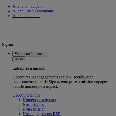
Aller à la navigation
Aller au menu secondaire
Aller au contenu
Sigma
Entreprise à mission
retour
Entreprise à mission
Découvrez les engagements sociaux, sociétaux et
environnementaux de Sigma, entreprise à mission engagée
dans le numérique à impact.
Découvrir Sigma
Numérique à impact
Nos activités
Notre mission
Nos engagements RSE