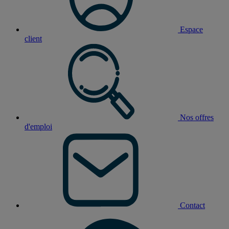
Espace
client
Nos offres
d'emploi
Contact