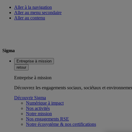
Aller à la navigation
Aller au menu secondaire
Aller au contenu
Sigma
Entreprise à mission
retour
Entreprise à mission
Découvrez les engagements sociaux, sociétaux et environnemen
Découvrir Sigma
Numérique à impact
Nos activités
Notre mission
Nos engagements RSE
Notre écosystème & nos certifications