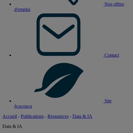
Nos offres
d'emploi
Contact
Site
écoconçu
Accueil
-
Publications
-
Ressources
-
Data & IA
Data & IA