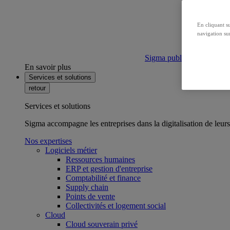
En cliquant s
navigation sur
Sigma publie son bilan ca
En savoir plus
Services et solutions
retour
Services et solutions
Sigma accompagne les entreprises dans la digitalisation de leurs
Nos expertises
Logiciels métier
Ressources humaines
ERP et gestion d'entreprise
Comptabilité et finance
Supply chain
Points de vente
Collectivités et logement social
Cloud
Cloud souverain privé