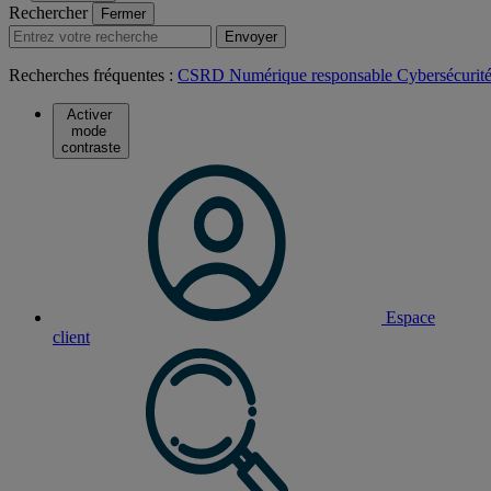
Rechercher
Fermer
Envoyer
Recherches fréquentes :
CSRD
Numérique responsable
Cybersécurit
Activer
mode
contraste
Espace
client