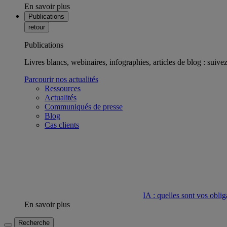
En savoir plus
Publications
retour
Publications
Livres blancs, webinaires, infographies, articles de blog : suivez 
Parcourir nos actualités
Ressources
Actualités
Communiqués de presse
Blog
Cas clients
IA : quelles sont vos oblig
En savoir plus
Recherche