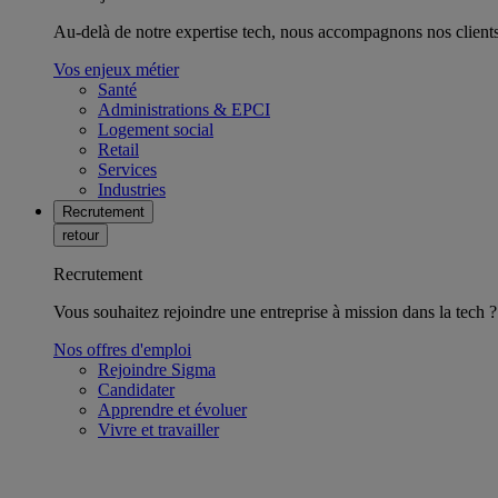
Au-delà de notre expertise tech, nous accompagnons nos clients 
Vos enjeux métier
Santé
Administrations & EPCI
Logement social
Retail
Services
Industries
Recrutement
retour
Recrutement
Vous souhaitez rejoindre une entreprise à mission dans la tech ?
Nos offres d'emploi
Rejoindre Sigma
Candidater
Apprendre et évoluer
Vivre et travailler