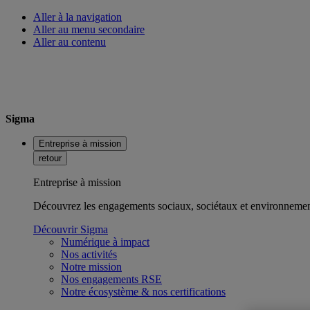
Aller à la navigation
Aller au menu secondaire
Aller au contenu
Sigma
Entreprise à mission
retour
Entreprise à mission
Découvrez les engagements sociaux, sociétaux et environnemen
Découvrir Sigma
Numérique à impact
Nos activités
Notre mission
Nos engagements RSE
Notre écosystème & nos certifications