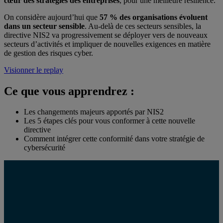
cœur des stratégies des entreprises
, pour une meilleure résilience.
On considère aujourd’hui que
57 % des organisations évoluent
dans un secteur sensible
. Au-delà de ces secteurs sensibles, la
directive NIS2 va progressivement se déployer vers de nouveaux
secteurs d’activités et impliquer de nouvelles exigences en matière
de gestion des risques cyber.
Visionner le replay
Ce que vous
apprendrez :
Les changements majeurs apportés par NIS2
Les 5 étapes clés pour vous conformer à cette nouvelle
directive
Comment intégrer cette conformité dans votre stratégie de
cybersécurité