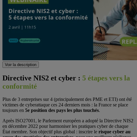
Voir la description
Directive NIS2 et cyber :
5 étapes vers la
conformité
Plus de 3 entreprises sur 4 (principalement des PME et ETI) ont été
victimes de cyberattaque ces 24 derniers mois : la France se place
toujours en
5e position des pays les plus touchés
.
Après ISO27001, le Parlement européen a adopté la Directive NIS2
en décembre 2022 pour harmoniser les pratiques cyber de chaque
État membre. Son objectif plus global : inscrire le
risque cyber au