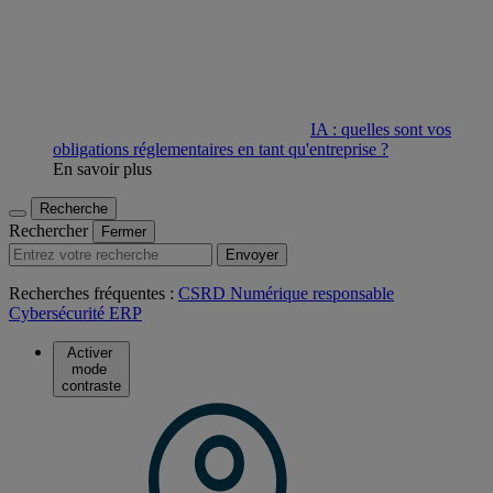
IA : quelles sont vos
obligations réglementaires en tant qu'entreprise ?
En savoir plus
Recherche
Rechercher
Fermer
Envoyer
Recherches fréquentes :
CSRD
Numérique responsable
Cybersécurité
ERP
Activer
mode
contraste