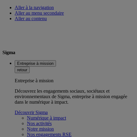
Aller à la navigation
Aller au menu secondaire
Aller au contenu
Sigma
Entreprise à mission
retour
Entreprise à mission
Découvrez les engagements sociaux, sociétaux et
environnementaux de Sigma, entreprise à mission engagée
dans le numérique à impact.
Découvrir Sigma
Numérique à impact
Nos activités
Notre mission
Nos engagements RSE