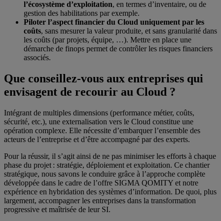
l’écosystème d’exploitation
, en termes d’inventaire, ou de
gestion des habilitations par exemple.
Piloter l’aspect financier du Cloud uniquement par les
coûts
, sans mesurer la valeur produite, et sans granularité dans
les coûts (par projets, équipe, …). Mettre en place une
démarche de finops permet de contrôler les risques financiers
associés.
Que conseillez-vous aux entreprises qui
envisagent de recourir au Cloud ?
Intégrant de multiples dimensions (performance métier, coûts,
sécurité, etc.), une externalisation vers le Cloud constitue une
opération complexe. Elle nécessite d’embarquer l’ensemble des
acteurs de l’entreprise et d’être accompagné par des experts.
Pour la réussir, il s’agit ainsi de ne pas minimiser les efforts à chaque
phase du projet : stratégie, déploiement et exploitation. Ce chantier
stratégique, nous savons le conduire grâce à l’approche complète
développée dans le cadre de l’offre SIGMA QOMITY et notre
expérience en hybridation des systèmes d’information. De quoi, plus
largement, accompagner les entreprises dans la transformation
progressive et maîtrisée de leur SI.