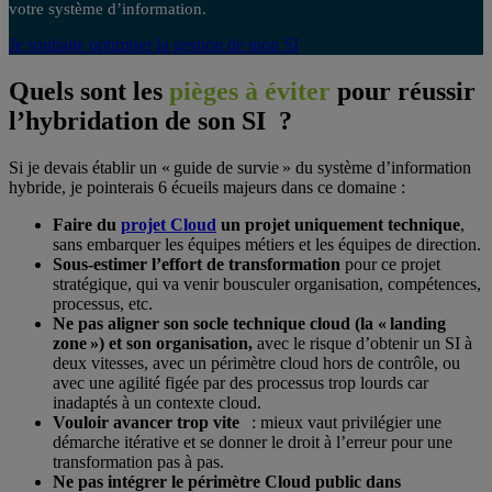
votre système d’information.
Je souhaite optimiser la gestion de mon SI
Quels sont les
pièges à éviter
pour réussir
l’hybridation de son SI ?
Si je devais établir un « guide de survie » du système d’information
hybride, je pointerais 6 écueils majeurs dans ce domaine :
Faire du
projet Cloud
un projet uniquement technique
,
sans embarquer les équipes métiers et les équipes de direction.
Sous-estimer l’effort de transformation
pour ce projet
stratégique, qui va venir bousculer organisation, compétences,
processus, etc.
Ne pas aligner son socle technique cloud (la « landing
zone ») et son organisation,
avec le risque d’obtenir un SI à
deux vitesses, avec un périmètre cloud hors de contrôle, ou
avec une agilité figée par des processus trop lourds car
inadaptés à un contexte cloud.
Vouloir avancer trop vite
: mieux vaut privilégier une
démarche itérative et se donner le droit à l’erreur pour une
transformation pas à pas.
Ne pas intégrer le périmètre Cloud public dans