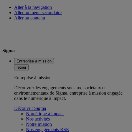
Aller à la navigation
Aller au menu secondaire
Aller au contenu
Sigma
Entreprise à mission
retour
Entreprise à mission
Découvrez les engagements sociaux, sociétaux et
environnementaux de Sigma, entreprise à mission engagée
dans le numérique à impact.
Découvrir Sigma
Numérique à impact
Nos activités
Notre mission
Nos engagements RSE