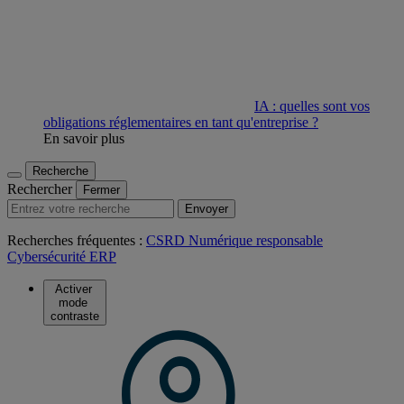
IA : quelles sont vos
obligations réglementaires en tant qu'entreprise ?
En savoir plus
Recherche
Rechercher
Fermer
Envoyer
Recherches fréquentes :
CSRD
Numérique responsable
Cybersécurité
ERP
Activer
mode
contraste