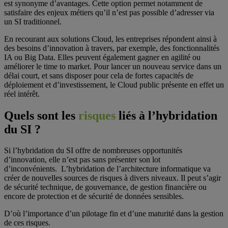
est synonyme d’avantages. Cette option permet notamment de
satisfaire des enjeux métiers qu’il n’est pas possible d’adresser via
un SI traditionnel.
En recourant aux solutions Cloud, les entreprises répondent ainsi à
des besoins d’innovation à travers, par exemple, des fonctionnalités
IA ou Big Data. Elles peuvent également gagner en agilité ou
améliorer le time to market. Pour lancer un nouveau service dans un
délai court, et sans disposer pour cela de fortes capacités de
déploiement et d’investissement, le Cloud public présente en effet un
réel intérêt.
Quels sont les
risques
liés à l’hybridation
du SI ?
Si l’hybridation du SI offre de nombreuses opportunités
d’innovation, elle n’est pas sans présenter son lot
d’inconvénients. L’hybridation de l’architecture informatique va
créer de nouvelles sources de risques à divers niveaux. Il peut s’agir
de sécurité technique, de gouvernance, de gestion financière ou
encore de protection et de sécurité de données sensibles.
D’où l’importance d’un pilotage fin et d’une maturité dans la gestion
de ces risques.