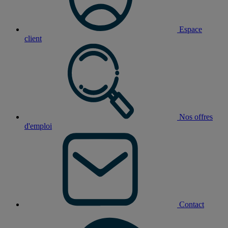
Espace
client
Nos offres
d'emploi
Contact