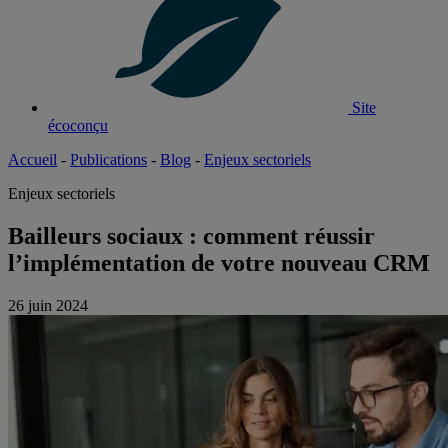
Site
écoconçu
Accueil
-
Publications
-
Blog
-
Enjeux sectoriels
Enjeux sectoriels
Bailleurs sociaux : comment réussir
l’implémentation de votre nouveau CRM
26 juin 2024