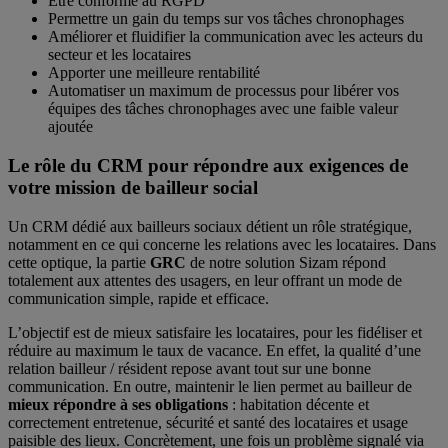
Être conforme au RGPD
Permettre un gain du temps sur vos tâches chronophages
Améliorer et fluidifier la communication avec les acteurs du
secteur et les locataires
Apporter une meilleure rentabilité
Automatiser un maximum de processus pour libérer vos
équipes des tâches chronophages avec une faible valeur
ajoutée
Le rôle du CRM pour répondre aux exigences de
votre mission de bailleur social
Un CRM dédié aux bailleurs sociaux détient un rôle stratégique,
notamment en ce qui concerne les relations avec les locataires. Dans
cette optique, la partie
GRC
de notre solution Sizam répond
totalement aux attentes des usagers, en leur offrant un mode de
communication simple, rapide et efficace.
L’objectif est de mieux satisfaire les locataires, pour les fidéliser et
réduire au maximum le taux de vacance. En effet, la qualité d’une
relation bailleur / résident repose avant tout sur une bonne
communication. En outre, maintenir le lien permet au bailleur de
mieux répondre à ses obligations
: habitation décente et
correctement entretenue, sécurité et santé des locataires et usage
paisible des lieux. Concrètement, une fois un problème signalé via