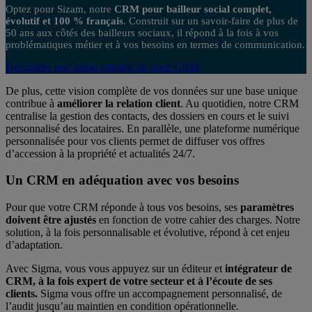
Optez pour Sizam, notre
CRM pour bailleur social complet,
évolutif et 100 % français
. Construit sur un savoir-faire de plus de
50 ans aux côtés des bailleurs sociaux, il répond à la fois à vos
problématiques métier et à vos besoins en termes de communication.
Demander une démo gratuite de notre CRM
De plus, cette vision complète de vos données sur une base unique
contribue à
améliorer la relation client
. Au quotidien, notre CRM
centralise la gestion des contacts, des dossiers en cours et le suivi
personnalisé des locataires. En parallèle, une plateforme numérique
personnalisée pour vos clients permet de diffuser vos offres
d’accession à la propriété et actualités 24/7.
Un CRM en adéquation avec vos besoins
Pour que votre CRM réponde à tous vos besoins, ses
paramètres
doivent être ajustés
en fonction de votre cahier des charges. Notre
solution, à la fois personnalisable et évolutive, répond à cet enjeu
d’adaptation.
Avec Sigma, vous vous appuyez sur un éditeur et
intégrateur de
CRM, à la fois expert de votre secteur et à l’écoute de ses
clients.
Sigma vous offre un accompagnement personnalisé, de
l’audit jusqu’au maintien en condition opérationnelle.