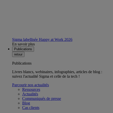
Sigma labellisée Happy at Work 2026
En savoir plus
Publications
retour
Publications
Livres blancs, webinaires, infographies, articles de blog :
suivez l'actualité Sigma et celle de la tech !
Parcourir nos actualités
Ressources
Actualités
Communiqués de presse
Blog
Cas clients