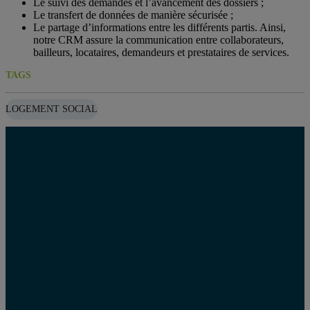
Le suivi des demandes et l’avancement des dossiers ;
Le transfert de données de manière sécurisée ;
Le partage d’informations entre les différents partis. Ainsi,
notre CRM assure la communication entre collaborateurs,
bailleurs, locataires, demandeurs et prestataires de services.
TAGS
LOGEMENT SOCIAL