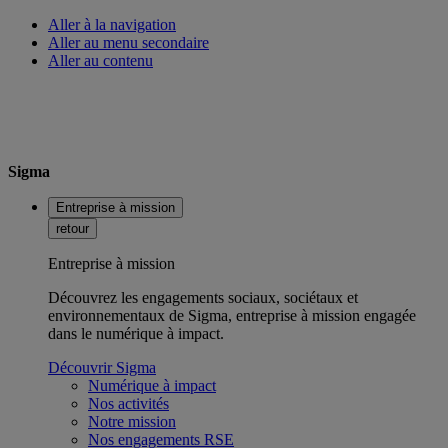
Aller à la navigation
Aller au menu secondaire
Aller au contenu
Sigma
Entreprise à mission
retour
Entreprise à mission
Découvrez les engagements sociaux, sociétaux et
environnementaux de Sigma, entreprise à mission engagée
dans le numérique à impact.
Découvrir Sigma
Numérique à impact
Nos activités
Notre mission
Nos engagements RSE