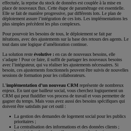
effectuée, la reprise du stock de données est couplée à la mise en
place de nouveaux flux. Cette étape de paramétrage est essentielle.
Elle se fait de manière progressive, par différents lots. Le plan de
déploiement assure l’intégration de ces lots. Les implémentations les
plus simples précèdent les plus complexes.
Pour pourvoir les besoins de tous, le déploiement se fait par
itérations, avec des ajustements sur la base des retours des agents. Le
tout dans une logique d’amélioration continue.
La solution reste
évolutive :
en cas de nouveaux besoins, elle
s’adapte ! Pour ce faire, il suffit de partager les nouveaux besoins
avec l’intégrateur, qui va réaliser les ajustements nécessaires. Si
besoin, ces ajustements fonctionnels peuvent être suivis de nouvelles
sessions de formation pour les collaborateurs.
L’
implémentation d’un nouveau CRM
représente de nombreux
enjeux. En tant que bailleur social, vous cherchez logiquement un
CRM qui peut fluidifier vos process de travail et vous permettre de
gagner du temps. Mais vous avez aussi des besoins spécifiques qui
doivent être satisfaits par cet outil :
La gestion des demandes de logement social pour les publics
prioritaires ;
La centralisation des informations et des données clients ;