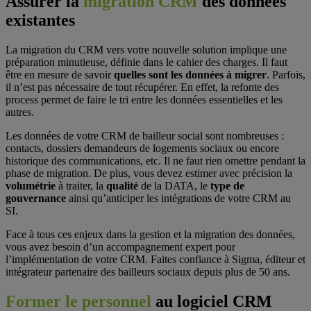
Assurer la
migration CRM
des données
existantes
La migration du CRM vers votre nouvelle solution implique une
préparation minutieuse, définie dans le cahier des charges. Il faut
être en mesure de savoir
quelles sont les données à migrer
. Parfois,
il n’est pas nécessaire de tout récupérer. En effet, la refonte des
process permet de faire le tri entre les données essentielles et les
autres.
Les données de votre CRM de bailleur social sont nombreuses :
contacts, dossiers demandeurs de logements sociaux ou encore
historique des communications, etc. Il ne faut rien omettre pendant la
phase de migration. De plus, vous devez estimer avec précision la
volumétrie
à traiter, la
qualité
de la DATA, le
type de
gouvernance
ainsi qu’anticiper les intégrations de votre CRM au
SI.
Face à tous ces enjeux dans la gestion et la migration des données,
vous avez besoin d’un accompagnement expert pour
l’implémentation de votre CRM. Faites confiance à Sigma, éditeur et
intégrateur partenaire des bailleurs sociaux depuis plus de 50 ans.
Former le personnel
au logiciel CRM