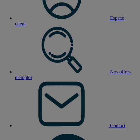
Espace
client
Nos offres
d'emploi
Contact