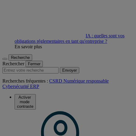
IA : quelles sont vos
obligations réglementaires en tant qu'entreprise ?
En savoir plus
Recherche
Rechercher
Fermer
Envoyer
Recherches fréquentes :
CSRD
Numérique responsable
Cybersécurité
ERP
Activer
mode
contraste