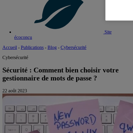
Site
écoconçu
Accueil
-
Publications
-
Blog
-
Cybersécurité
Cybersécurité
Sécurité : Comment bien choisir votre
gestionnaire de mots de passe ?
22 août 2023