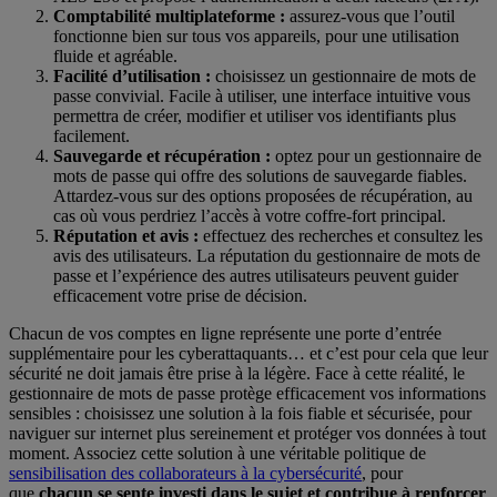
Comptabilité multiplateforme :
assurez-vous que l’outil
fonctionne bien sur tous vos appareils, pour une utilisation
fluide et agréable.
Facilité d’utilisation :
choisissez un gestionnaire de mots de
passe convivial. Facile à utiliser, une interface intuitive vous
permettra de créer, modifier et utiliser vos identifiants plus
facilement.
Sauvegarde et récupération :
optez pour un gestionnaire de
mots de passe qui offre des solutions de sauvegarde fiables.
Attardez-vous sur des options proposées de récupération, au
cas où vous perdriez l’accès à votre coffre-fort principal.
Réputation et avis :
effectuez des recherches et consultez les
avis des utilisateurs. La réputation du gestionnaire de mots de
passe et l’expérience des autres utilisateurs peuvent guider
efficacement votre prise de décision.
Chacun de vos comptes en ligne représente une porte d’entrée
supplémentaire pour les cyberattaquants… et c’est pour cela que leur
sécurité ne doit jamais être prise à la légère. Face à cette réalité, le
gestionnaire de mots de passe protège efficacement vos informations
sensibles : choisissez une solution à la fois fiable et sécurisée, pour
naviguer sur internet plus sereinement et protéger vos données à tout
moment. Associez cette solution à une véritable politique de
sensibilisation des collaborateurs à la cybersécurité
, pour
que
chacun se sente investi dans le sujet et contribue à renforcer