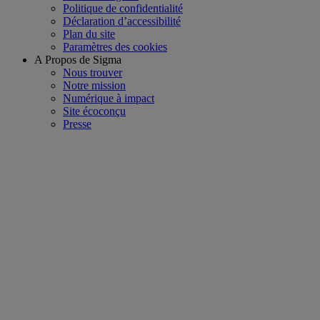
Politique de confidentialité
Déclaration d’accessibilité
Plan du site
Paramètres des cookies
A Propos de Sigma
Nous trouver
Notre mission
Numérique à impact
Site écoconçu
Presse