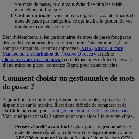
vos mots de passe, ce qui vous évite d’avoir à les saisir
manuellement. Pratique !
Gestion optimale :
vous pouvez organiser vos identifiants et
mots de passe par catégories, ce qui facilite la gestion de vos
nombreux comptes en ligne.
Bien évidemment, si les gestionnaires de mots de passe font partie
des outils incontournables pour la sécurité d’une entreprise, ils ne
sont pas suffisants. D’autres approches (
XDR
,
Attack Surface
Management
,
sécurisation de l’Active Directory
et même
alternatives aux mots de passe
) complémentaires méritent elles aussi
d’être mises en place : contactez Sigma pour en savoir plus.
Comment choisir
un gestionnaire de mots
de passe ?
Aujourd’hui, de nombreux gestionnaires de mots de passe sont
disponibles sur le marché. Il est donc difficile de comparer et de
choisir le bon outil pour
protéger son entreprise des cybermenaces
.
Voici quelques conseils à suivre pour vous aider à faire votre choix.
Pensez sécurité avant tout :
optez pour un gestionnaire de
mots de passe réputé, qui utilise un cryptage robuste comme
AES-256 et propose l’authentification à deux facteurs (2FA).