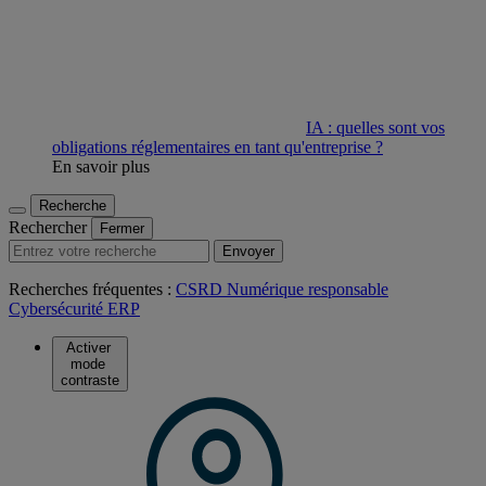
IA : quelles sont vos
obligations réglementaires en tant qu'entreprise ?
En savoir plus
Recherche
Rechercher
Fermer
Envoyer
Recherches fréquentes :
CSRD
Numérique responsable
Cybersécurité
ERP
Activer
mode
contraste