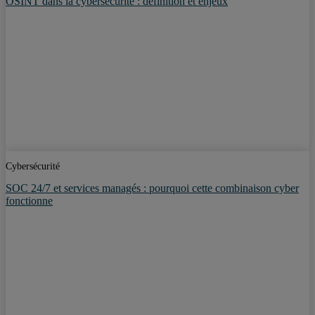
OSINT dans la cybersécurité : définition et enjeux
Cybersécurité
SOC 24/7 et services managés : pourquoi cette combinaison cyber
fonctionne