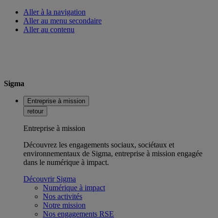
Aller à la navigation
Aller au menu secondaire
Aller au contenu
Sigma
Entreprise à mission
retour
Entreprise à mission
Découvrez les engagements sociaux, sociétaux et
environnementaux de Sigma, entreprise à mission engagée
dans le numérique à impact.
Découvrir Sigma
Numérique à impact
Nos activités
Notre mission
Nos engagements RSE