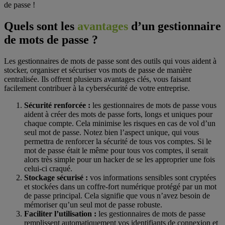
de passe !
Quels sont les
avantages
d’un gestionnaire
de mots de passe ?
Les gestionnaires de mots de passe sont des outils qui vous aident à
stocker, organiser et sécuriser vos mots de passe de manière
centralisée. Ils offrent plusieurs avantages clés, vous faisant
facilement contribuer à la cybersécurité de votre entreprise.
Sécurité renforcée :
les gestionnaires de mots de passe vous
aident à créer des mots de passe forts, longs et uniques pour
chaque compte. Cela minimise les risques en cas de vol d’un
seul mot de passe. Notez bien l’aspect unique, qui vous
permettra de renforcer la sécurité de tous vos comptes. Si le
mot de passe était le même pour tous vos comptes, il serait
alors très simple pour un hacker de se les approprier une fois
celui-ci craqué.
Stockage sécurisé :
vos informations sensibles sont cryptées
et stockées dans un coffre-fort numérique protégé par un mot
de passe principal. Cela signifie que vous n’avez besoin de
mémoriser qu’un seul mot de passe robuste.
Faciliter l’utilisation :
les gestionnaires de mots de passe
remplissent automatiquement vos identifiants de connexion et