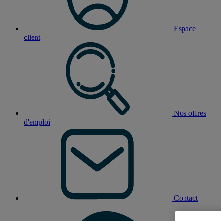
Espace
client
Nos offres
d'emploi
Contact