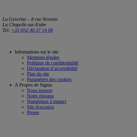
La Gesvrine – 8 rue Newton
La Chapelle-sur-Erdre
Tel:
+33 (0)2 40 37 14 00
Informations sur le site
Mentions légales
Politique de confidentialité
Déclaration d’accessibilité
Plan du site
Paramètres des cookies
A Propos de Sigma
Nous trouver
Notre mission
Numérique à impact
Site écoconçu
Presse