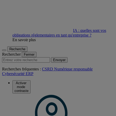
IA : quelles sont vos
obligations réglementaires en tant qu'entreprise ?
En savoir plus
Recherche
Rechercher
Fermer
Envoyer
Recherches fréquentes :
CSRD
Numérique responsable
Cybersécurité
ERP
Activer
mode
contraste