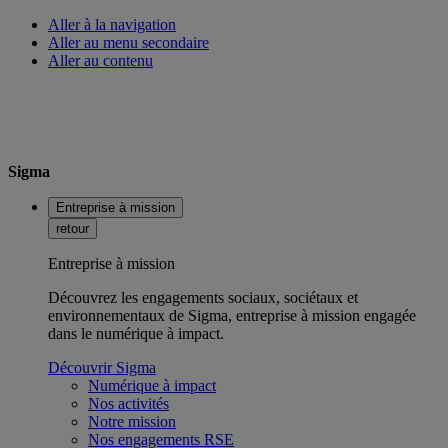
Aller à la navigation
Aller au menu secondaire
Aller au contenu
Sigma
Entreprise à mission
retour
Entreprise à mission
Découvrez les engagements sociaux, sociétaux et
environnementaux de Sigma, entreprise à mission engagée
dans le numérique à impact.
Découvrir Sigma
Numérique à impact
Nos activités
Notre mission
Nos engagements RSE