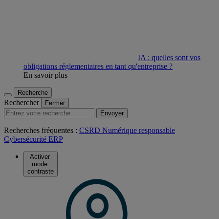
IA : quelles sont vos
obligations réglementaires en tant qu'entreprise ?
En savoir plus
Recherche
Rechercher
Fermer
Envoyer
Recherches fréquentes :
CSRD
Numérique responsable
Cybersécurité
ERP
Activer
mode
contraste