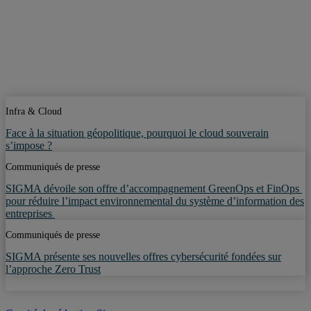
Infra & Cloud
Face à la situation géopolitique, pourquoi le cloud souverain
s’impose ?
Communiqués de presse
SIGMA dévoile son offre d’accompagnement GreenOps et FinOps
pour réduire l’impact environnemental du système d’information des
entreprises
Communiqués de presse
SIGMA présente ses nouvelles offres cybersécurité fondées sur
l’approche Zero Trust