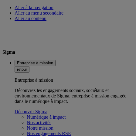
Aller à la navigation
Aller au menu secondaire
Aller au contenu
Sigma
Entreprise à mission
retour
Entreprise à mission
Découvrez les engagements sociaux, sociétaux et
environnementaux de Sigma, entreprise à mission engagée
dans le numérique à impact.
Découvrir Sigma
Numérique à impact
Nos activités
Notre mission
Nos engagements RSE