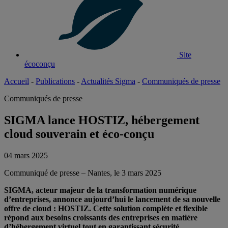
Site
écoconçu
Accueil
-
Publications
-
Actualités Sigma
-
Communiqués de presse
Communiqués de presse
SIGMA lance HOSTIZ, hébergement
cloud souverain et éco-conçu
04 mars 2025
Communiqué de presse – Nantes, le 3 mars 2025
SIGMA, acteur majeur de la transformation numérique
d
’entreprises, annonce aujourd’hui le lancement de sa nouvelle
offre de cloud : HOSTIZ. Cette solution complète et flexible
répond aux besoins croissants des entreprises en matière
d’hébergement virtuel tout en garantissant sécurité,