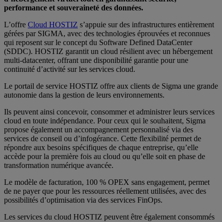
performance et souveraineté des données.
L’offre
Cloud HOSTIZ
s’appuie sur des infrastructures entièrement
gérées par SIGMA, avec des technologies éprouvées et reconnues
qui reposent sur le concept du Software Defined DataCenter
(SDDC). HOSTIZ garantit un cloud résilient avec un hébergement
multi-datacenter, offrant une disponibilité garantie pour une
continuité d’activité sur les services cloud.
Le portail de service HOSTIZ offre aux clients de Sigma une grande
autonomie dans la gestion de leurs environnements.
Ils peuvent ainsi concevoir, consommer et administrer leurs services
cloud en toute indépendance. Pour ceux qui le souhaitent, Sigma
propose également un accompagnement personnalisé via des
services de conseil ou d’infogérance. Cette flexibilité permet de
répondre aux besoins spécifiques de chaque entreprise, qu’elle
accède pour la première fois au cloud ou qu’elle soit en phase de
transformation numérique avancée.
Le modèle de facturation, 100 % OPEX sans engagement, permet
de ne payer que pour les ressources réellement utilisées, avec des
possibilités d’optimisation via des services FinOps.
Les services du cloud HOSTIZ peuvent être également consommés