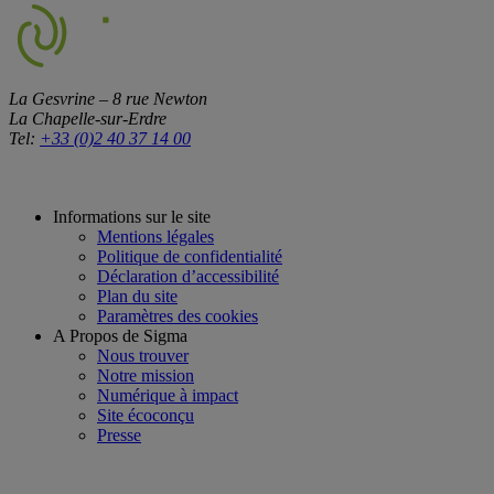
La Gesvrine – 8 rue Newton
La Chapelle-sur-Erdre
Tel:
+33 (0)2 40 37 14 00
Informations sur le site
Mentions légales
Politique de confidentialité
Déclaration d’accessibilité
Plan du site
Paramètres des cookies
A Propos de Sigma
Nous trouver
Notre mission
Numérique à impact
Site écoconçu
Presse