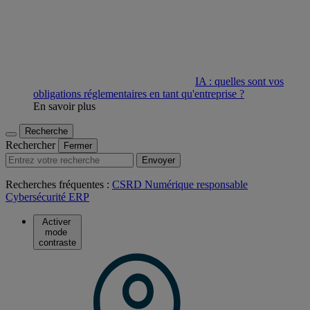
IA : quelles sont vos
obligations réglementaires en tant qu'entreprise ?
En savoir plus
Recherche
Rechercher
Fermer
Envoyer
Recherches fréquentes :
CSRD
Numérique responsable
Cybersécurité
ERP
Activer
mode
contraste