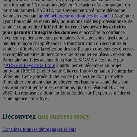
transformation ! Nous avons déjà eu l’occasion d’accompagner un
tournant culturel. En 2012, nous avons renforcé notre démarche
Santé en devenant
agréé hébergeur de données de santé.
L’agrément
ayant bousculé les mentalités, nous avons aidé les professionnels de
santé à comprendre
l’intérêt de tracer et sécuriser les activités
pour garantir l’intégrité des donnée
s et accroître la confiance
avec leurs patients et leurs partenaires. Nous pensons aussi que la
meilleure façon d’appréhender la transformation du secteur de la
santé est d’inviter à la réflexion des profils aux compétences diverses
et complémentaires du territoire et de travailler en réseau, ensemble.
Partenaire actif des acteurs de la Santé, SIGMA a été invité par
l’
ARS des Pays de la Loire
à participer en décembre au projet
innovant HOSCI (HellO Santé Citoyen Innov) en tant qu’entreprise
référente. Cette journée d’ateliers de prospective doit permettre
d’imaginer comment chaque citoyen envisagera sa santé dans son
environnement (entreprise, commune, quartier résidentiel…) en
2060. La réponse est donc toujours fondée sur l’expertise métier et
l’intelligence collective !
Découvrez
nos success story
Consultez tous les témoignages clients