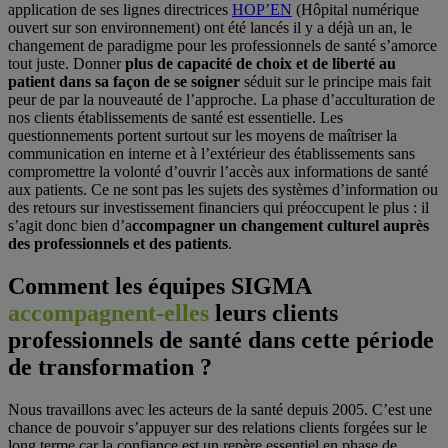
application de ses lignes directrices
HOP’EN
(Hôpital numérique
ouvert sur son environnement) ont été lancés il y a déjà un an, le
changement de paradigme pour les professionnels de santé s’amorce
tout juste. Donner
plus de capacité de choix et de liberté au
patient dans sa façon de se soigner
séduit sur le principe mais fait
peur de par la nouveauté de l’approche. La phase d’acculturation de
nos clients établissements de santé est essentielle. Les
questionnements portent surtout sur les moyens de maîtriser la
communication en interne et à l’extérieur des établissements sans
compromettre la volonté d’ouvrir l’accès aux informations de santé
aux patients. Ce ne sont pas les sujets des systèmes d’information ou
des retours sur investissement financiers qui préoccupent le plus : il
s’agit donc bien d’a
ccompagner un changement culturel auprès
des professionnels et des patients
.
Comment les équipes SIGMA
accompagnent-elles
leurs clients
professionnels de santé dans cette période
de transformation ?
Nous travaillons avec les acteurs de la santé depuis 2005. C’est une
chance de pouvoir s’appuyer sur des relations clients forgées sur le
long terme car la confiance est un repère essentiel en phase de