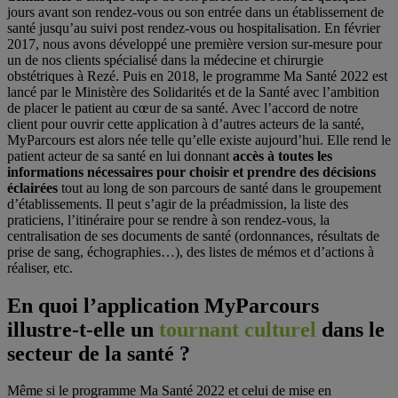
jours avant son rendez-vous ou son entrée dans un établissement de
santé jusqu’au suivi post rendez-vous ou hospitalisation. En février
2017, nous avons développé une première version sur-mesure pour
un de nos clients spécialisé dans la médecine et chirurgie
obstétriques à Rezé. Puis en 2018, le programme Ma Santé 2022 est
lancé par le Ministère des Solidarités et de la Santé avec l’ambition
de placer le patient au cœur de sa santé. Avec l’accord de notre
client pour ouvrir cette application à d’autres acteurs de la santé,
MyParcours est alors née telle qu’elle existe aujourd’hui. Elle rend le
patient acteur de sa santé en lui donnant
accès à toutes les
informations nécessaires pour choisir et prendre des décisions
éclairées
tout au long de son parcours de santé dans le groupement
d’établissements. Il peut s’agir de la préadmission, la liste des
praticiens, l’itinéraire pour se rendre à son rendez-vous, la
centralisation de ses documents de santé (ordonnances, résultats de
prise de sang, échographies…), des listes de mémos et d’actions à
réaliser, etc.
En quoi l’application MyParcours
illustre-t-elle un
tournant culturel
dans le
secteur de la santé ?
Même si le programme Ma Santé 2022 et celui de mise en