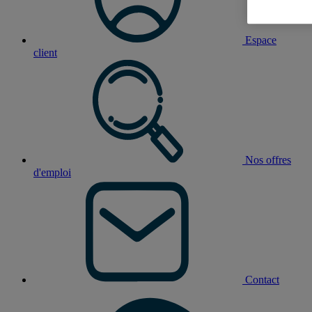
Espace
client
Nos offres
d'emploi
Contact