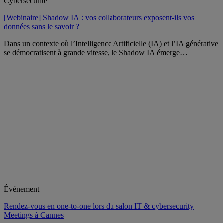
Cybersécurité
[Webinaire] Shadow IA : vos collaborateurs exposent-ils vos
données sans le savoir ?
Dans un contexte où l’Intelligence Artificielle (IA) et l’IA générative
se démocratisent à grande vitesse, le Shadow IA émerge…
Événement
Rendez-vous en one-to-one lors du salon IT & cybersecurity
Meetings à Cannes