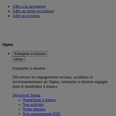
Aller à la navigation
Aller au menu secondaire
Aller au contenu
Sigma
Entreprise à mission
retour
Entreprise à mission
Découvrez les engagements sociaux, sociétaux et
environnementaux de Sigma, entreprise à mission engagée
dans le numérique à impact.
Découvrir Sigma
Numérique à impact
Nos activités
Notre mission
Nos engagements RSE