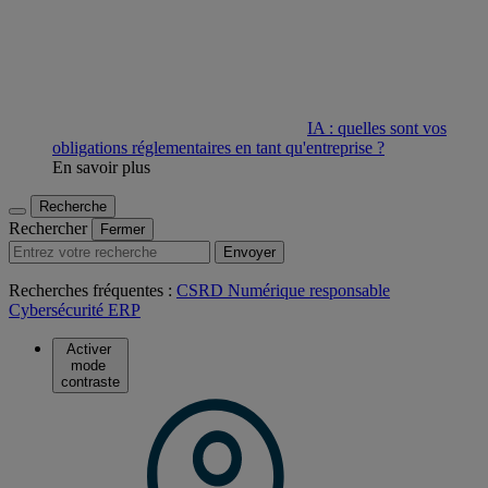
IA : quelles sont vos
obligations réglementaires en tant qu'entreprise ?
En savoir plus
Recherche
Rechercher
Fermer
Envoyer
Recherches fréquentes :
CSRD
Numérique responsable
Cybersécurité
ERP
Activer
mode
contraste